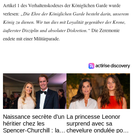
Artikel 1 des Verhaltenskodexes der Königlichen Garde wurde
verlesen:
„Die Ehre der Königlichen Garde besteht darin, unserem
König zu dienen. Wir tun dies mit Loyalität gegenüber der Krone,
äußerster Disziplin und absoluter Diskretion.“
Die Zeremonie
endete mit einer Militärparade.
Naissance secrète d’un
La princesse Leonor
héritier chez les
surprend avec sa
Spencer-Churchill : la
chevelure ondulée pour