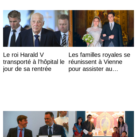
Le roi Harald V
Les familles royales se
transporté à l’hôpital le
réunissent à Vienne
jour de sa rentrée
pour assister au
mariage de
l’archiduchesse Isabel