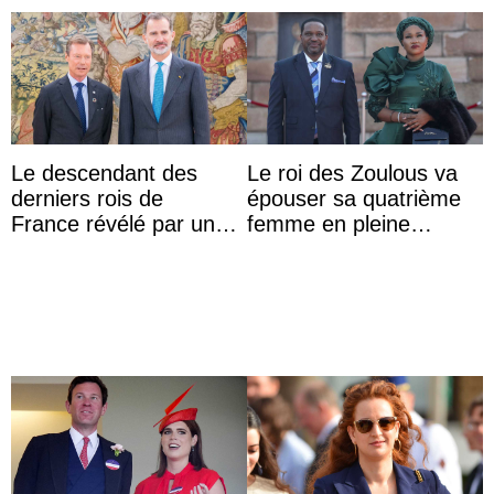
Le descendant des
Le roi des Zoulous va
derniers rois de
épouser sa quatrième
France révélé par un
femme en pleine
test ADN : découverte
polémique conjugale
d’une nouvelle branche
...