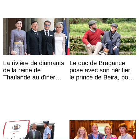
La rivière de diamants
Le duc de Bragance
de la reine de
pose avec son héritier,
Thaïlande au dîner
le prince de Beira, pour
d’État d’Emmanuel
ses 30 ans
Macron en l’h ...