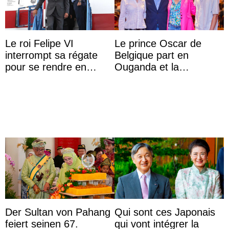
Le roi Felipe VI
Le prince Oscar de
interrompt sa régate
Belgique part en
pour se rendre en
Ouganda et la
Colombie
princesse Joséphine
veut devenir avocate
Der Sultan von Pahang
Qui sont ces Japonais
feiert seinen 67.
qui vont intégrer la