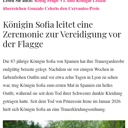
Lesen Sie auch:
König Felipe VI. und Königin Letizia
überreichen Gonzalo Celorio den Cervantes-Preis
Königin Sofia leitet eine
Zeremonie zur Vereidigung vor
der Flagge
Die 87-jährige Königin Sofia von Spanien hat ihre Trauergarderobe
endgültig beiseite gelegt. Nachdem sie vor einigen Wochen in
farbenfrohen Outfits und vor etwa zehn Tagen in Lyon zu sehen
war, trug Königin Sofia zum ersten Mal in Spanien ein helles
Outfit, während sie seit dem Tod ihrer Schwester dunkle Kleidung
getragen hatte. Seit dem Tod von Prinzessin Irene im Januar 2026
hielt sich Königin Sofia an eine Trauerkleidungsordnung.