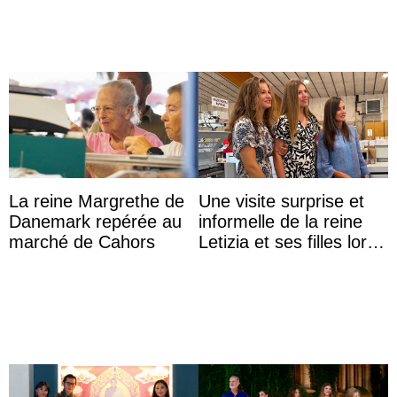
La reine Margrethe de
Une visite surprise et
Danemark repérée au
informelle de la reine
marché de Cahors
Letizia et ses filles lors
de leurs vacances à
Majorque