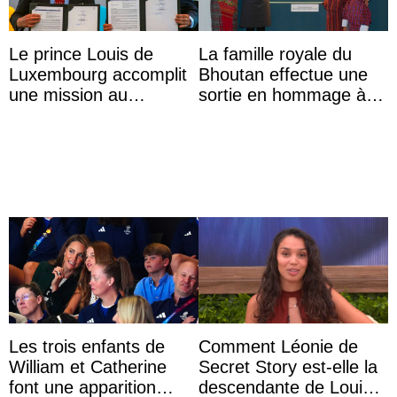
Le prince Louis de
La famille royale du
Luxembourg accomplit
Bhoutan effectue une
une mission au
sortie en hommage à
Mexique pour réduire
l’héritage de l’ancien
les inégalités d’apprent
Roi
...
Les trois enfants de
Comment Léonie de
William et Catherine
Secret Story est-elle la
font une apparition
descendante de Louis