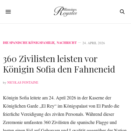
DIE SPANISCHE KÖNIGSFAMILIE
,
NACHRICHT
24. APRIL 2026
360 Zivilisten leisten vor
Königin Sofia den Fahneneid
by
NICOLAS FONTAINE
Königin Sofia leitete am 24. April 2026 in der Kaserne der
Königlichen Garde „El Rey“ im Königspalast von El Pardo die
feierliche Vereidigung des zivilen Personals. Während dieser
Zeremonie umfassten 360 Zivilisten die spanische Flagge und
legten einen Eid auf Gehorsam und Loyalität gegenüber der Nation