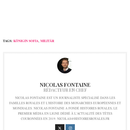
TAGS:
KÖNIGIN SOFIA
,
MILITÄR
NICOLAS FONTAINE
RÉDACTEUR EN CHEF
NICOLAS FONTAINE EST UN JOURNALISTE SPÉCIALISÉ DANS LES
FAMILLES ROYALES ET L'HISTOIRE DES MONARCHIES EUROPÉENNES ET
MONDIALES. NICOLAS FONTAINE A FONDÉ HISTOIRES ROYALES, LE
PREMIER MÉDIA EN LIGNE DÉDIÉ À L'ACTUALITÉ DES TÊTES
COURONNÉES EN 2019. NICOLAS@HISTOIRESROYALES.FR