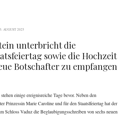
3. AUGUST 2025
tein unterbricht die
atsfeiertag sowie die Hochzeit
neue Botschafter zu empfangen
 stehen einige ereignisreiche Tage bevor. Neben den
er Prinzessin Marie Caroline und für den Staatslfeiertag hat der
 im Schloss Vaduz die Beglaubigungsschreiben von sechs neuen