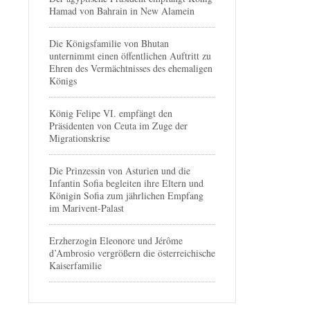
Hamad von Bahrain in New Alamein
Die Königsfamilie von Bhutan
unternimmt einen öffentlichen Auftritt zu
Ehren des Vermächtnisses des ehemaligen
Königs
König Felipe VI. empfängt den
Präsidenten von Ceuta im Zuge der
Migrationskrise
Die Prinzessin von Asturien und die
Infantin Sofia begleiten ihre Eltern und
Königin Sofia zum jährlichen Empfang
im Marivent-Palast
Erzherzogin Eleonore und Jérôme
d’Ambrosio vergrößern die österreichische
Kaiserfamilie