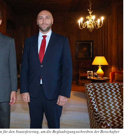
n für den Staatsfeiertag, um die Beglaubigungsschreiben der Botschafter