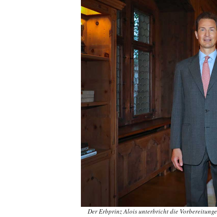
Der Erbprinz Alois unterbricht die Vorbereitunge