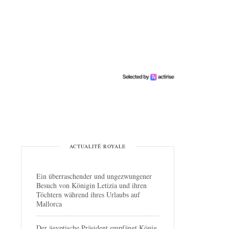
ACTUALITÉ ROYALE
Ein überraschender und ungezwungener
Besuch von Königin Letizia und ihren
Töchtern während ihres Urlaubs auf
Mallorca
Der ägyptische Präsident empfängt König