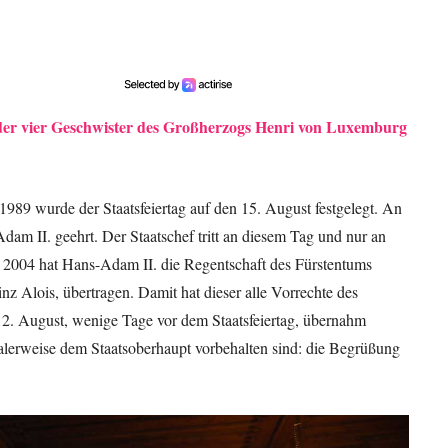
n der vier Geschwister des Großherzogs Henri von Luxemburg
989 wurde der Staatsfeiertag auf den 15. August festgelegt. An
dam II. geehrt. Der Staatschef tritt an diesem Tag und nur an
it 2004 hat Hans-Adam II. die Regentschaft des Fürstentums
inz Alois, übertragen. Damit hat dieser alle Vorrechte des
2. August, wenige Tage vor dem Staatsfeiertag, übernahm
alerweise dem Staatsoberhaupt vorbehalten sind: die Begrüßung