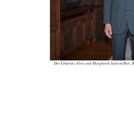
Der Erbprinz Alois und Marghoob Saleem Butt, B