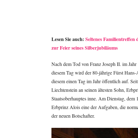
Lesen Sie auch:
Seltenes Familientreffe
zur Feier seines Silberjubiläums
Nach dem Tod von Franz Joseph II. im Jahr 1
diesem Tag wird der 80-jährige Fürst Hans-A
diesem einen Tag im Jahr öffentlich auf. Se
Liechtenstein an seinen ältesten Sohn, Erbpr
Staatsoberhauptes inne. Am Dienstag, dem 1
Erbprinz Alois eine der Aufgaben, die norm
der neuen Botschafter.