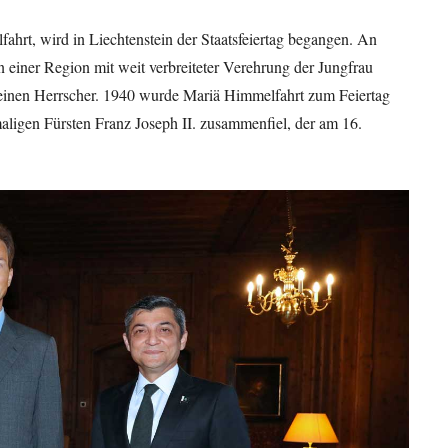
rt, wird in Liechtenstein der Staatsfeiertag begangen. An
in einer Region mit weit verbreiteter Verehrung der Jungfrau
seinen Herrscher. 1940 wurde Mariä Himmelfahrt zum Feiertag
maligen Fürsten Franz Joseph II. zusammenfiel, der am 16.