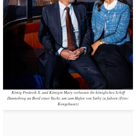
König Frederik X. und Königin Mary verlassen ihr königliches Schiff
Dannebrog an Bord einer Yacht, um zum Hafen von Sæby zu fahren (Foto:
Kongehuset)