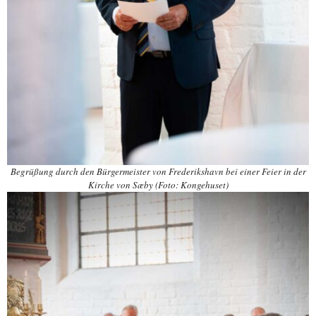
Begrüßung durch den Bürgermeister von Frederikshavn bei einer Feier in der
Kirche von Sæby (Foto: Kongehuset)