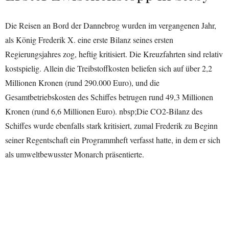
Die Reisen an Bord der Dannebrog wurden im vergangenen Jahr,
als König Frederik X. eine erste Bilanz seines ersten
Regierungsjahres zog, heftig kritisiert. Die Kreuzfahrten sind relativ
kostspielig. Allein die Treibstoffkosten beliefen sich auf über 2,2
Millionen Kronen (rund 290.000 Euro), und die
Gesamtbetriebskosten des Schiffes betrugen rund 49,3 Millionen
Kronen (rund 6,6 Millionen Euro). nbsp;Die CO2-Bilanz des
Schiffes wurde ebenfalls stark kritisiert, zumal Frederik zu Beginn
seiner Regentschaft ein Programmheft verfasst hatte, in dem er sich
als umweltbewusster Monarch präsentierte.