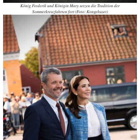
König Frederik und Königin Mary setzen die Tradition der
Sommerkreuzfahrten fort (Foto: Kongehuset)