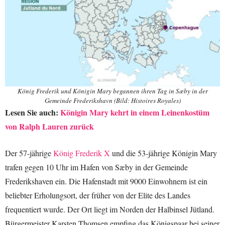
König Frederik und Königin Mary begannen ihren Tag in Sæby in der
Gemeinde Frederikshavn (Bild: Histoires Royales)
Lesen Sie auch:
Königin Mary kehrt in einem Leinenkostüm
von Ralph Lauren zurück
Der 57-jährige
König Frederik X
und die 53-jährige Königin Mary
trafen gegen 10 Uhr im Hafen von Sæby in der Gemeinde
Frederikshaven ein. Die Hafenstadt mit 9000 Einwohnern ist ein
beliebter Erholungsort, der früher von der Elite des Landes
frequentiert wurde. Der Ort liegt im Norden der Halbinsel Jütland.
Bürgermeister Karsten Thomsen empfing das Königspaar bei seiner