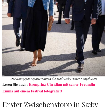
Das Königspaar spaziert durch die Stadt Sæby (Foto: Kongehuset)
Lesen Sie auch:
Kronprinz Christian mit seiner Freundin
Emma auf einem Festival fotografiert
Erster Zwischenstopp in Sæby