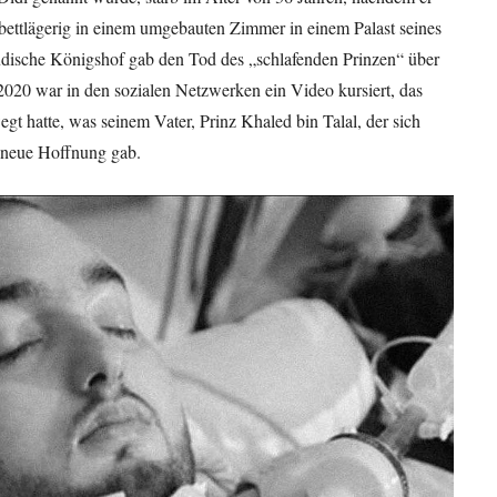
bettlägerig in einem umgebauten Zimmer in einem Palast seines
audische Königshof gab den Tod des „schlafenden Prinzen“ über
2020 war in den sozialen Netzwerken ein Video kursiert, das
egt hatte, was seinem Vater, Prinz Khaled bin Talal, der sich
, neue Hoffnung gab.