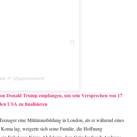
par 🌱 (@aplasticplant)
von Donald Trump empfangen, um sein Versprechen von 17
den USA zu finalisieren
 Teenager eine Militärausbildung in London, als er während eines
m Koma lag, weigerte sich seine Familie, die Hoffnung