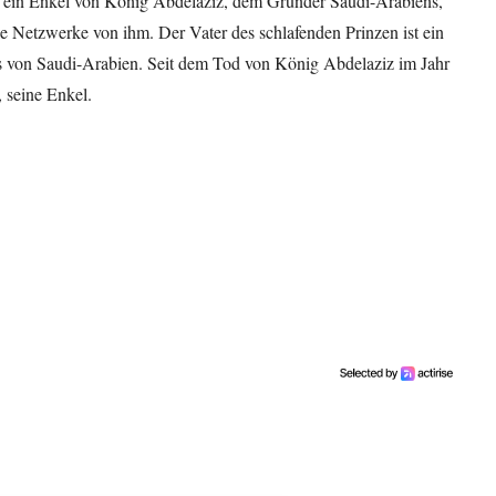
, ein Enkel von König Abdelaziz, dem Gründer Saudi-Arabiens,
le Netzwerke von ihm. Der Vater des schlafenden Prinzen ist ein
s von Saudi-Arabien. Seit dem Tod von König Abdelaziz im Jahr
, seine Enkel.