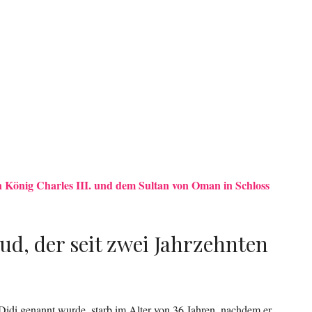
n König Charles III. und dem Sultan von Oman in Schloss
ud, der seit zwei Jahrzehnten
Didi genannt wurde, starb im Alter von 36 Jahren, nachdem er