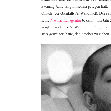
zwanzig Jahre lang im Koma gelegen hatte, 
Onkels, der ebenfalls Al-Walid hieß. Der s
seine
Nachrichtenagentur
bekannt . Im Jahr 
zeigte, dass Prinz Al-Walid seine Finger bew
stets geweigert hatte, den Stecker zu ziehen