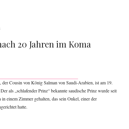
5
 nach 20 Jahren im Koma
d, der Cousin von König Salman von Saudi-Arabien, ist am 19.
 Der als „schlafender Prinz“ bekannte saudische Prinz wurde seit
in einem Zimmer gehalten, das sein Onkel, einer der
erichtet hatte.