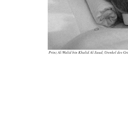
Prinz Al-Walid bin Khalid Al-Saud, Urenkel des G