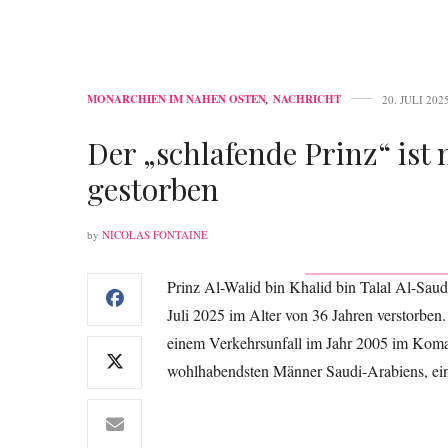
MONARCHIEN IM NAHEN OSTEN
,
NACHRICHT
20. JULI 202
Der „schlafende Prinz“ ist
gestorben
by
NICOLAS FONTAINE
Prinz Al-Walid bin Khalid bin Talal Al-Sau
Juli 2025 im Alter von 36 Jahren verstorben.
einem Verkehrsunfall im Jahr 2005 im Koma 
wohlhabendsten Männer Saudi-Arabiens, eing