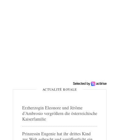
ACTUALITÉ ROYALE
Erzherzogin Eleonore und Jérôme
d’Ambrosio vergrößern die österreichische
Kaiserfamilie
Prinzessin Eugenie hat ihr drittes Kind
zur Welt gebracht und veröffentlicht ein