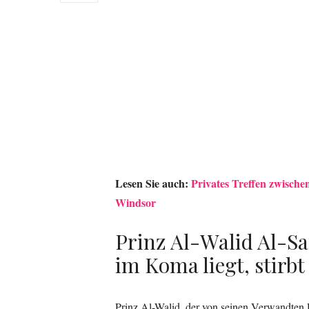
Lesen Sie auch:
Privates Treffen zwische
Windsor
Prinz Al-Walid Al-Sa
im Koma liegt, stirbt
Prinz Al-Walid, der von seinen Verwandten 