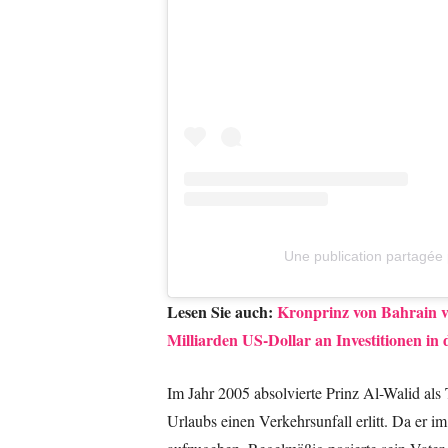
Une publication partagée 
Lesen Sie auch:
Kronprinz von Bahrain 
Milliarden US-Dollar an Investitionen in 
Im Jahr 2005 absolvierte Prinz Al-Walid als
Urlaubs einen Verkehrsunfall erlitt. Da er i