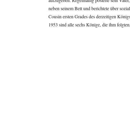
aufzugeben. Regelmäßig posierte sein Vater
neben seinem Bett und berichtete über sozia
Cousin ersten Grades des derzeitigen König
1953 sind alle sechs Könige, die ihm folgten