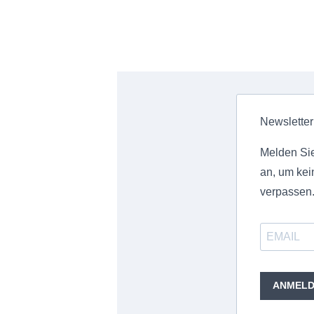
Newsletter
Melden Sie
an, um kei
verpassen
ANMEL