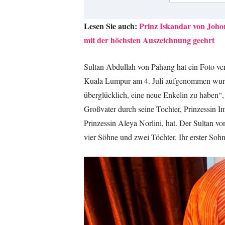
Lesen Sie auch:
Prinz Iskandar von Joho
mit der höchsten Auszeichnung geehrt
Sultan Abdullah von Pahang hat ein Foto ve
Kuala Lumpur am 4. Juli aufgenommen wurde,
überglücklich, eine neue Enkelin zu haben“, 
Großvater durch seine Tochter, Prinzessin Im
Prinzessin Aleya Norlini, hat. Der Sultan v
vier Söhne und zwei Töchter. Ihr erster Soh