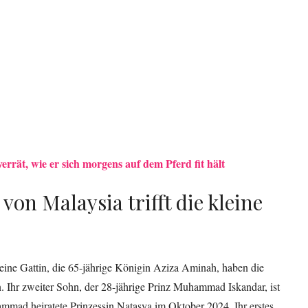
rrät, wie er sich morgens auf dem Pferd fit hält
on Malaysia trifft die kleine
eine Gattin, die 65-jährige Königin Aziza Aminah, haben die
. Ihr zweiter Sohn, der 28-jährige Prinz Muhammad Iskandar, ist
mad heiratete Prinzessin Natasya im Oktober 2024. Ihr erstes