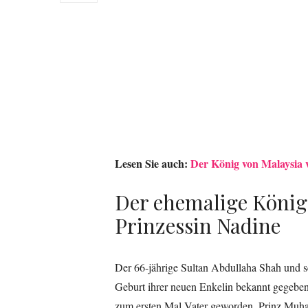
Lesen Sie auch:
Der König von Malaysia ve
Der ehemalige König v
Prinzessin Nadine
Der 66-jährige Sultan Abdullaha Shah und s
Geburt ihrer neuen Enkelin bekannt gegeben
zum ersten Mal Vater geworden. Prinz Muham