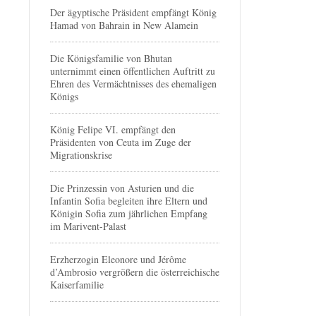
Der ägyptische Präsident empfängt König
Hamad von Bahrain in New Alamein
Die Königsfamilie von Bhutan
unternimmt einen öffentlichen Auftritt zu
Ehren des Vermächtnisses des ehemaligen
Königs
König Felipe VI. empfängt den
Präsidenten von Ceuta im Zuge der
Migrationskrise
Die Prinzessin von Asturien und die
Infantin Sofia begleiten ihre Eltern und
Königin Sofia zum jährlichen Empfang
im Marivent-Palast
Erzherzogin Eleonore und Jérôme
d’Ambrosio vergrößern die österreichische
Kaiserfamilie