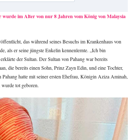
r wurde im Alter von nur 8 Jahren vom König von Malaysia
röffentlicht, das während seines Besuchs im Krankenhaus von
 als er seine jüngste Enkelin kennenlernte. „Ich bin
erklärte der Sultan. Der Sultan von Pahang war bereits
an, die bereits einen Sohn, Prinz Zayn Edin, und eine Tochter,
on Pahang hatte mit seiner ersten Ehefrau, Königin Aziza Aminah,
n wurde tot geboren.