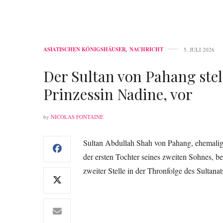
ASIATISCHEN KÖNIGSHÄUSER
,
NACHRICHT
5. JULI 2026
Der Sultan von Pahang stel
Prinzessin Nadine, vor
by
NICOLAS FONTAINE
Sultan Abdullah Shah von Pahang, ehemalige
der ersten Tochter seines zweiten Sohnes, b
zweiter Stelle in der Thronfolge des Sultana