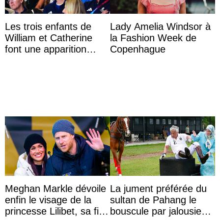
Les trois enfants de
Lady Amelia Windsor à
William et Catherine
la Fashion Week de
font une apparition
Copenhague
surprise aux
Commonwealth Games
Meghan Markle dévoile
La jument préférée du
enfin le visage de la
sultan de Pahang le
princesse Lilibet, sa fille
bouscule par jalousie