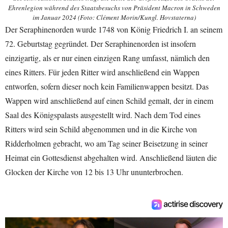
Ehrenlegion während des Staatsbesuchs von Präsident Macron in Schweden
im Januar 2024 (Foto: Clément Morin/Kungl. Hovstaterna)
Der Seraphinenorden wurde 1748 von König Friedrich I. an seinem
72. Geburtstag gegründet. Der Seraphinenorden ist insofern
einzigartig, als er nur einen einzigen Rang umfasst, nämlich den
eines Ritters. Für jeden Ritter wird anschließend ein Wappen
entworfen, sofern dieser noch kein Familienwappen besitzt. Das
Wappen wird anschließend auf einen Schild gemalt, der in einem
Saal des Königspalasts ausgestellt wird. Nach dem Tod eines
Ritters wird sein Schild abgenommen und in die Kirche von
Ridderholmen gebracht, wo am Tag seiner Beisetzung in seiner
Heimat ein Gottesdienst abgehalten wird. Anschließend läuten die
Glocken der Kirche von 12 bis 13 Uhr ununterbrochen.