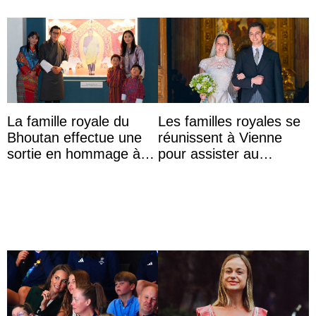
La famille royale du
Les familles royales se
Bhoutan effectue une
réunissent à Vienne
sortie en hommage à
pour assister au
l’héritage de l’ancien
mariage de
Roi
l’archiduchesse Isabel