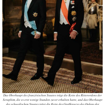
Das Oberhaupt des französischen Staates trägt die Kette des Ritterordens der
Seraphim, die es erst wenige Stunden zuvor erhalten hatte, und das Oberhaupt
des schwedischen Staates trägt die Kette des Großkreuzes des Ordens der