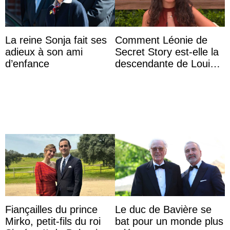
La reine Sonja fait ses
Comment Léonie de
adieux à son ami
Secret Story est-elle la
d’enfance
descendante de Louis
XV ?
Fiançailles du prince
Le duc de Bavière se
Mirko, petit-fils du roi
bat pour un monde plus