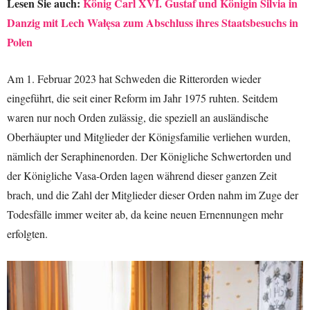
Lesen Sie auch:
König Carl XVI. Gustaf und Königin Silvia in
Danzig mit Lech Wałęsa zum Abschluss ihres Staatsbesuchs in
Polen
Am 1. Februar 2023 hat Schweden die Ritterorden wieder
eingeführt, die seit einer Reform im Jahr 1975 ruhten. Seitdem
waren nur noch Orden zulässig, die speziell an ausländische
Oberhäupter und Mitglieder der Königsfamilie verliehen wurden,
nämlich der Seraphinenorden. Der Königliche Schwertorden und
der Königliche Vasa-Orden lagen während dieser ganzen Zeit
brach, und die Zahl der Mitglieder dieser Orden nahm im Zuge der
Todesfälle immer weiter ab, da keine neuen Ernennungen mehr
erfolgten.