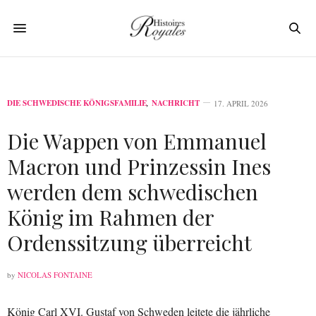
DIE SCHWEDISCHE KÖNIGSFAMILIE
,
NACHRICHT
17. APRIL 2026
Die Wappen von Emmanuel
Macron und Prinzessin Ines
werden dem schwedischen
König im Rahmen der
Ordenssitzung überreicht
by
NICOLAS FONTAINE
König Carl XVI. Gustaf von Schweden leitete die jährliche