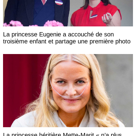
La princesse Eugenie a accouché de son
troisième enfant et partage une première photo
La princesse héritière Mette-Marit « n’a plus