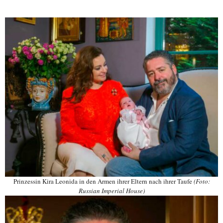
Prinzessin Kira Leonida in den Armen ihrer Eltern nach ihrer Taufe
(Foto:
Russian Imperial House)