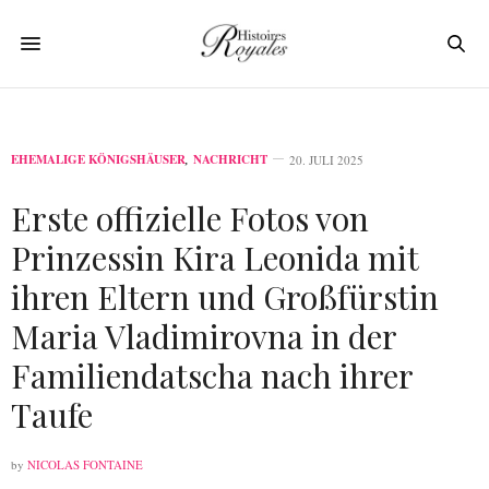
EHEMALIGE KÖNIGSHÄUSER
,
NACHRICHT
20. JULI 2025
Erste offizielle Fotos von
Prinzessin Kira Leonida mit
ihren Eltern und Großfürstin
Maria Vladimirovna in der
Familiendatscha nach ihrer
Taufe
by
NICOLAS FONTAINE