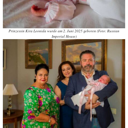
Prinzessin Kira Leonida wurde am 2. Juni 2025 geboren (Foto: Russian
Imperial House)