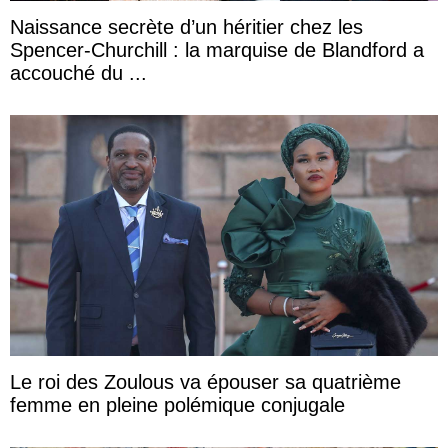
Naissance secrète d’un héritier chez les
Spencer-Churchill : la marquise de Blandford a
accouché du ...
Le roi des Zoulous va épouser sa quatrième
femme en pleine polémique conjugale