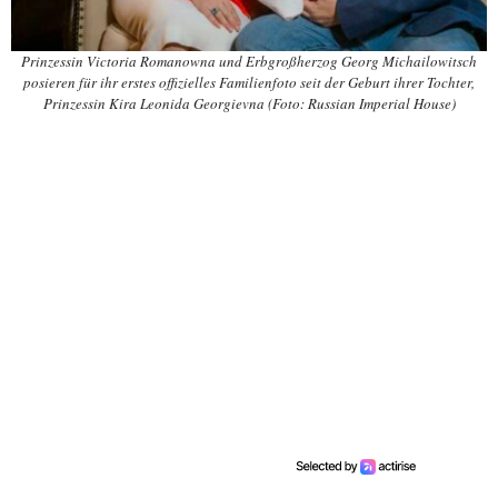
Prinzessin Victoria Romanowna und Erbgroßherzog Georg Michailowitsch
posieren für ihr erstes offizielles Familienfoto seit der Geburt ihrer Tochter,
Prinzessin Kira Leonida Georgievna (Foto: Russian Imperial House)