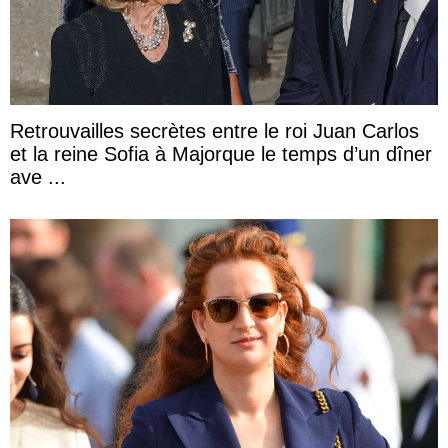
Retrouvailles secrètes entre le roi Juan Carlos
et la reine Sofia à Majorque le temps d’un dîner
ave ...