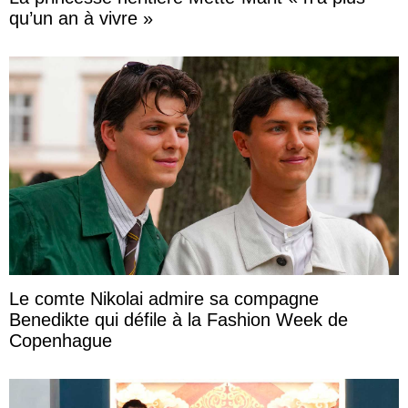
qu’un an à vivre »
Le comte Nikolai admire sa compagne
Benedikte qui défile à la Fashion Week de
Copenhague