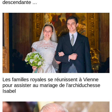
descendante ...
Les familles royales se réunissent à Vienne
pour assister au mariage de l’archiduchesse
Isabel