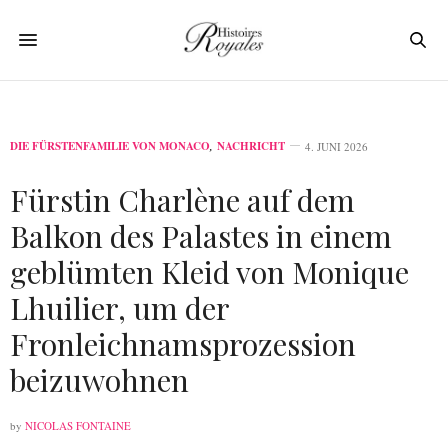
DIE FÜRSTENFAMILIE VON MONACO
,
NACHRICHT
4. JUNI 2026
Fürstin Charlène auf dem
Balkon des Palastes in einem
geblümten Kleid von Monique
Lhuilier, um der
Fronleichnamsprozession
beizuwohnen
by
NICOLAS FONTAINE