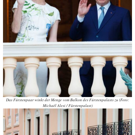
Das Fürstenpaar winkt der Menge vom Balkon des Fürstenpalasts zu (Foto:
Michaël Alesi / Fürstenpalast)