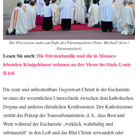
Die Prozession endet am Fuße des Fürstenpalasts (Foto: Michaël Alesi /
Fürstenpalast)
Lesen Sie auch:
Die Fürstenfamilie und die in Monaco
lebenden Königshäuser nehmen an der Messe im Stade Louis
II teil
Die reale und unbestreitbare Gegenwart Christi in der Eucharistie
ist einer der wesentlichen Unterschiede zwischen dem katholischen
Dogma und anderen christlichen Konfessionen. Der Katholizismus
vertritt das Prinzip der Transsubstantiation, d. h., dass Brot und
Wein während der Eucharistie „wirklich, wahrhaftig und
substanziell“ in den Leib und das Blut Christi verwandelt oder