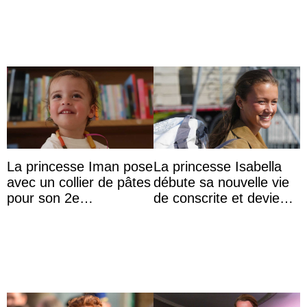
d’une nouvelle branche
...
La princesse Iman pose
La princesse Isabella
avec un collier de pâtes
débute sa nouvelle vie
pour son 2e
de conscrite et devient
anniversaire
la première princesse
danoise à accom ...