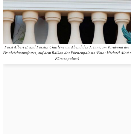
Fürst Albert II. und Fürstin Charlène am Abend des 3. Juni, am Vorabend des
Fronleichnamsfestes, auf dem Balkon des Fürstenpalasts (Foto: Michaël Alesi /
Fürstenpalast)