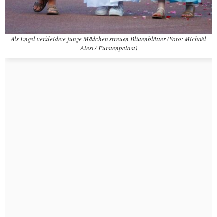
Als Engel verkleidete junge Mädchen streuen Blütenblätter (Foto: Michaël
Alesi / Fürstenpalast)