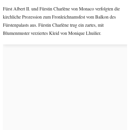
Fürst Albert II. und Fürstin Charlène von Monaco verfolgten die
kirchliche Prozession zum Fronleichnamsfest vom Balkon des
Fürstenpalasts aus. Fürstin Charlène trug ein zartes, mit
Blumenmuster verziertes Kleid von Monique Lhuilier.