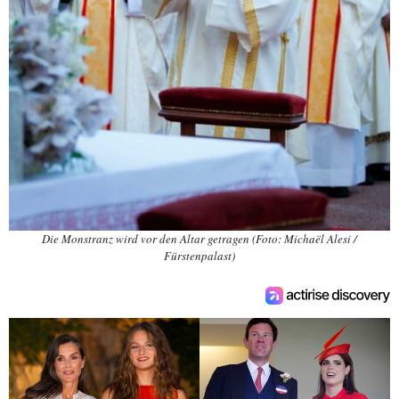
Die Monstranz wird vor den Altar getragen (Foto: Michaël Alesi /
Fürstenpalast)