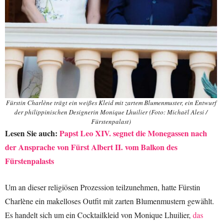
Fürstin Charlène trägt ein weißes Kleid mit zartem Blumenmuster, ein Entwurf
der philippinischen Designerin Monique Lhuilier (Foto: Michaël Alesi /
Fürstenpalast)
Lesen Sie auch:
Papst Leo XIV. segnet die Monegassen nach
der Ansprache von Fürst Albert II. vom Balkon des
Fürstenpalasts
Um an dieser religiösen Prozession teilzunehmen, hatte Fürstin
Charlène ein makelloses Outfit mit zarten Blumenmustern gewählt.
Es handelt sich um ein Cocktailkleid von Monique Lhuilier,
das