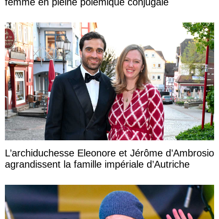
femme en pleine polémique conjugale
L’archiduchesse Eleonore et Jérôme d’Ambrosio
agrandissent la famille impériale d’Autriche