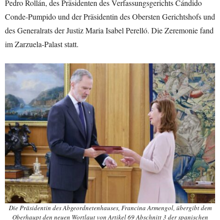
Pedro Rollán, des Präsidenten des Verfassungsgerichts Cándido
Conde-Pumpido und der Präsidentin des Obersten Gerichtshofs und
des Generalrats der Justiz Maria Isabel Perelló. Die Zeremonie fand
im Zarzuela-Palast statt.
Die Präsidentin des Abgeordnetenhauses, Francina Armengol, übergibt dem
Oberhaupt den neuen Wortlaut von Artikel 69 Abschnitt 3 der spanischen