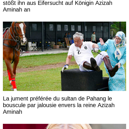
stößt ihn aus Eifersucht auf Königin Azizah
Aminah an
La jument préférée du sultan de Pahang le
bouscule par jalousie envers la reine Azizah
Aminah