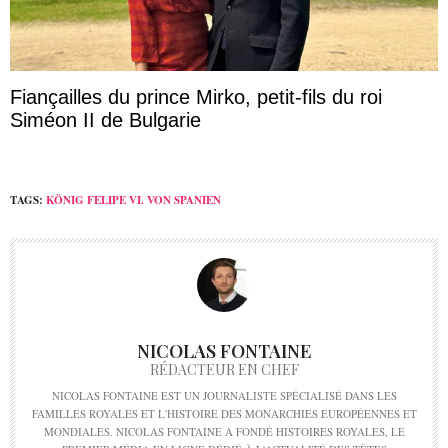
Fiançailles du prince Mirko, petit-fils du roi
Siméon II de Bulgarie
TAGS:
KÖNIG FELIPE VI. VON SPANIEN
NICOLAS FONTAINE
RÉDACTEUR EN CHEF
NICOLAS FONTAINE EST UN JOURNALISTE SPÉCIALISÉ DANS LES
FAMILLES ROYALES ET L'HISTOIRE DES MONARCHIES EUROPÉENNES ET
MONDIALES. NICOLAS FONTAINE A FONDÉ HISTOIRES ROYALES, LE