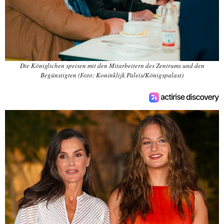
Die Königlichen speisen mit den Mitarbeitern des Zentrums und den
Begünstigten (Foto: Koninklijk Paleis/Königspalast)