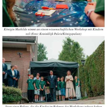
Königin Mathilde nimmt an einem wissenschaftlichen Workshop mit Kindern
teil (Foto: Koninklijk Paleis/Königspalast)
Start einer Rakete, die die Kinder im Rahmen des Workshops gebaut haben