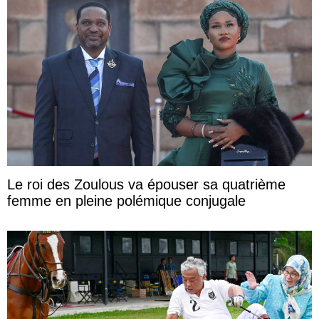
Le roi des Zoulous va épouser sa quatrième
femme en pleine polémique conjugale