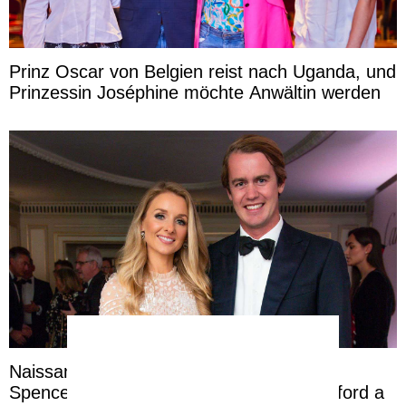
Prinz Oscar von Belgien reist nach Uganda, und
Prinzessin Joséphine möchte Anwältin werden
Naissance secrète d’un héritier chez les
Spencer-Churchill : la marquise de Blandford a