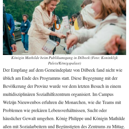
Königin Mathilde beim Publikumsgang in Dilbeek (Foto: Koninklijk
Paleis/Königspalast)
Der Empfang auf dem Gemeindeplatz von Dilbeek fand nicht wie
üblich am Ende des Programms statt. Diese Begegnung mit der
Bevölkerung der Provinz wurde vor dem letzten Besuch in einem
multidisziplinären Sozialhilfezentrum organisiert. Im Campus
Welzijn Nieuwenbos erfuhren die Monarchen, wie die Teams mit
Problemen wie prekären Lebensverhältnissen, Sucht oder
häuslicher Gewalt umgehen. König Philippe und Königin Mathilde
aßen mit Sozialarbeitern und Begünstigten des Zentrums zu Mittag.