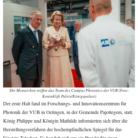
Die Monarchen treffen das Team des Campus Photonics der VUB (Foto:
Koninklijk Paleis/Königspalast)
Der erste Halt fand im Forschungs- und Innovationszentrum für
Photonik der VUB in Oetingen, in der Gemeinde Pajottegem, statt.
König Philippe und Königin Mathilde informierten sich über die
Herstellungsverfahren der hochempfindlichen Spiegel für das
Einstein-Teleskop. Es handelt sich um ein Projekt für einen