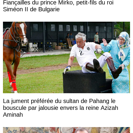
Fiançailles du prince Mirko, petit-fils du roi
Siméon II de Bulgarie
La jument préférée du sultan de Pahang le
bouscule par jalousie envers la reine Azizah
Aminah