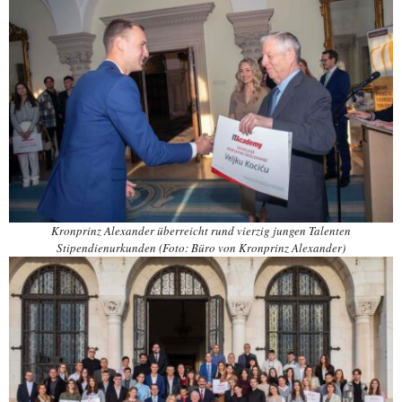
Kronprinz Alexander überreicht rund vierzig jungen Talenten
Stipendienurkunden (Foto: Büro von Kronprinz Alexander)