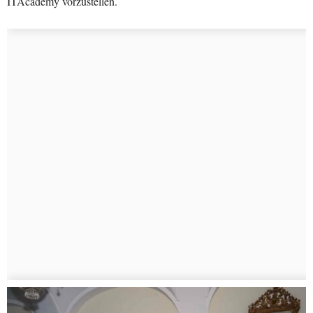
ITAcademy vorzustellen.