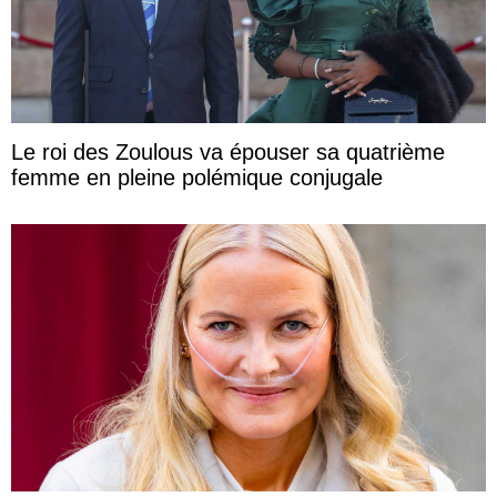
Le roi des Zoulous va épouser sa quatrième
femme en pleine polémique conjugale