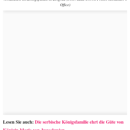
Office)
Lesen Sie auch:
Die serbische Königsfamilie ehrt die Güte von
Königin Marie von Jugoslawien