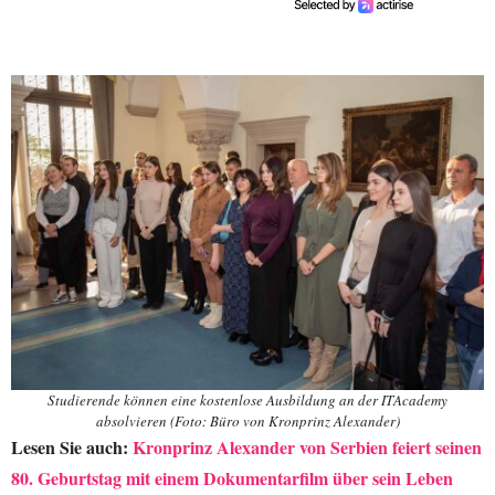
Studierende können eine kostenlose Ausbildung an der ITAcademy
absolvieren (Foto: Büro von Kronprinz Alexander)
Lesen Sie auch:
Kronprinz Alexander von Serbien feiert seinen
80. Geburtstag mit einem Dokumentarfilm über sein Leben