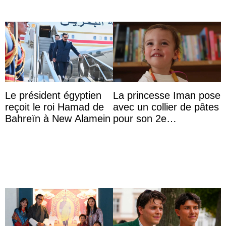
Le président égyptien
La princesse Iman pose
reçoit le roi Hamad de
avec un collier de pâtes
Bahreïn à New Alamein
pour son 2e
anniversaire