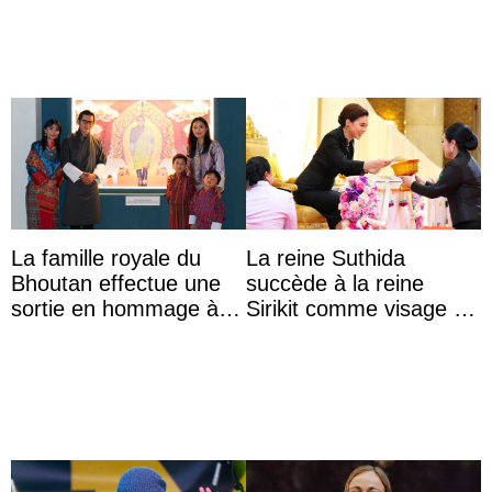
La famille royale du
La reine Suthida
Bhoutan effectue une
succède à la reine
sortie en hommage à
Sirikit comme visage de
l’héritage de l’ancien
la Journée des femmes
Roi
thaïlandaises