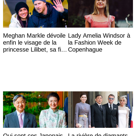
Meghan Markle dévoile
Lady Amelia Windsor à
enfin le visage de la
la Fashion Week de
princesse Lilibet, sa fille
Copenhague
de 4 ans et demi
Qui sont ces Japonais
La rivière de diamants