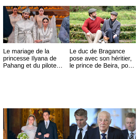
Le mariage de la
Le duc de Bragance
princesse Ilyana de
pose avec son héritier,
Pahang et du pilote
le prince de Beira, pour
britannique Chris
ses 30 ans
Froggatt