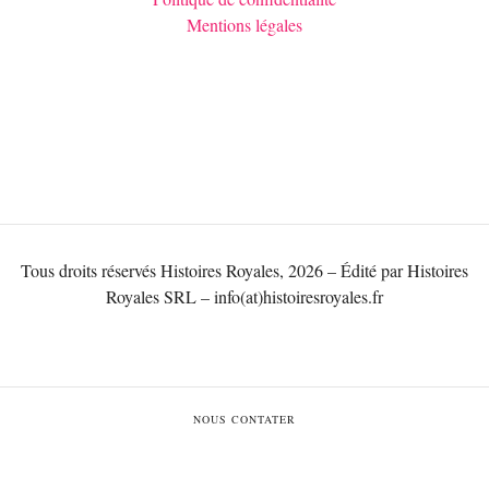
Mentions légales
Tous droits réservés Histoires Royales, 2026 – Édité par Histoires
Royales SRL – info(at)histoiresroyales.fr
NOUS CONTATER
Qui sommes-nous?