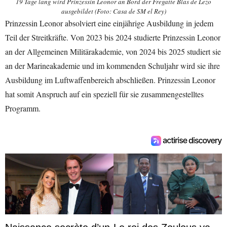
19 Tage lang wird Prinzessin Leonor an Bord der Fregatte Blas de Lezo
ausgebildet (Foto: Casa de SM el Rey)
Prinzessin Leonor absolviert eine einjährige Ausbildung in jedem
Teil der Streitkräfte. Von 2023 bis 2024 studierte Prinzessin Leonor
an der Allgemeinen Militärakademie, von 2024 bis 2025 studiert sie
an der Marineakademie und im kommenden Schuljahr wird sie ihre
Ausbildung im Luftwaffenbereich abschließen. Prinzessin Leonor
hat somit Anspruch auf ein speziell für sie zusammengestelltes
Programm.