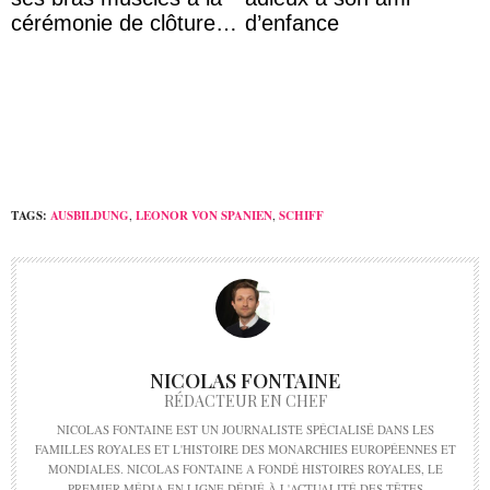
cérémonie de clôture
d’enfance
du festival du film de
Majorque
TAGS:
AUSBILDUNG
,
LEONOR VON SPANIEN
,
SCHIFF
NICOLAS FONTAINE
RÉDACTEUR EN CHEF
NICOLAS FONTAINE EST UN JOURNALISTE SPÉCIALISÉ DANS LES
FAMILLES ROYALES ET L'HISTOIRE DES MONARCHIES EUROPÉENNES ET
MONDIALES. NICOLAS FONTAINE A FONDÉ HISTOIRES ROYALES, LE
PREMIER MÉDIA EN LIGNE DÉDIÉ À L'ACTUALITÉ DES TÊTES