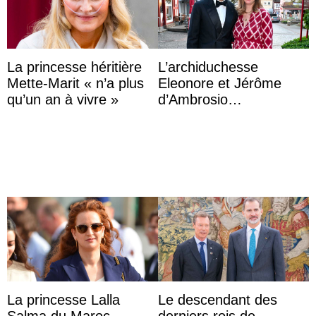
La princesse héritière
L’archiduchesse
Mette-Marit « n’a plus
Eleonore et Jérôme
qu’un an à vivre »
d’Ambrosio
agrandissent la famille
impériale d’Autriche
La princesse Lalla
Le descendant des