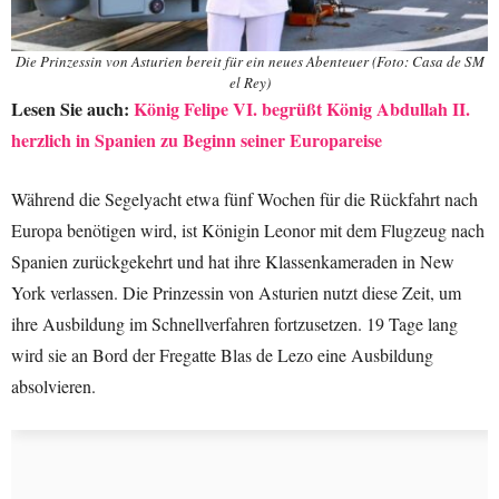
Die Prinzessin von Asturien bereit für ein neues Abenteuer (Foto: Casa de SM
el Rey)
Lesen Sie auch:
König Felipe VI. begrüßt König Abdullah II.
herzlich in Spanien zu Beginn seiner Europareise
Während die Segelyacht etwa fünf Wochen für die Rückfahrt nach
Europa benötigen wird, ist Königin Leonor mit dem Flugzeug nach
Spanien zurückgekehrt und hat ihre Klassenkameraden in New
York verlassen. Die Prinzessin von Asturien nutzt diese Zeit, um
ihre Ausbildung im Schnellverfahren fortzusetzen. 19 Tage lang
wird sie an Bord der Fregatte Blas de Lezo eine Ausbildung
absolvieren.