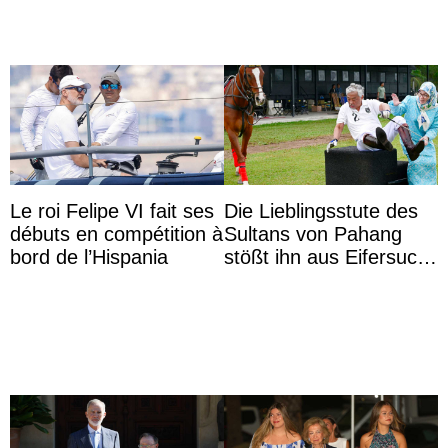
Le roi Felipe VI fait ses
Die Lieblingsstute des
débuts en compétition à
Sultans von Pahang
bord de l’Hispania
stößt ihn aus Eifersucht
auf Königin Azizah
Aminah an