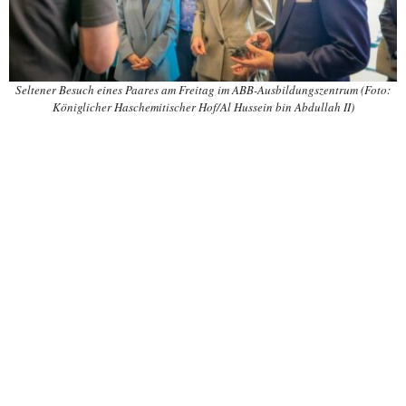
Seltener Besuch eines Paares am Freitag im ABB-Ausbildungszentrum (Foto:
Königlicher Haschemitischer Hof/Al Hussein bin Abdullah II)