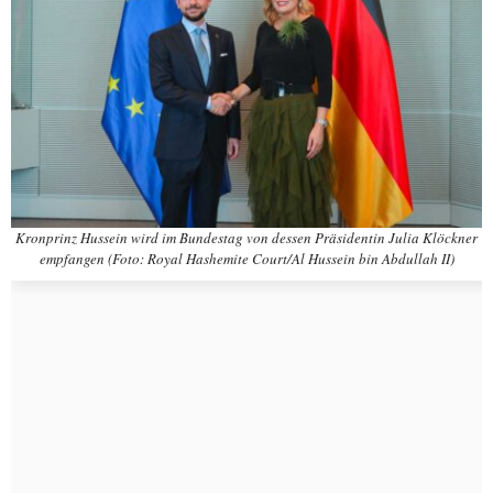
Kronprinz Hussein wird im Bundestag von dessen Präsidentin Julia Klöckner
empfangen (Foto: Royal Hashemite Court/Al Hussein bin Abdullah II)