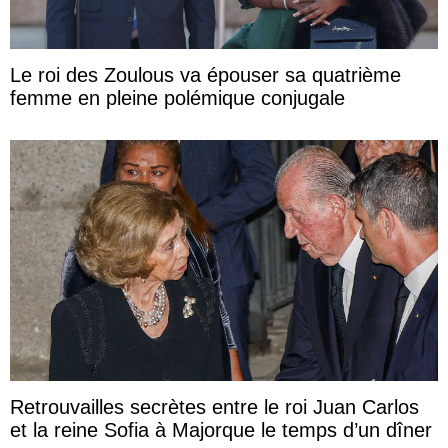
Le roi des Zoulous va épouser sa quatrième
femme en pleine polémique conjugale
Retrouvailles secrètes entre le roi Juan Carlos
et la reine Sofia à Majorque le temps d’un dîner