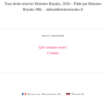
Tous droits réservés Histoires Royales, 2026 – Édité par Histoires
Royales SRL – info(at)histoiresroyales.fr
NOUS CONTATER
Qui sommes-nous?
Contact
Français
(
Französisch
)
Deutsch