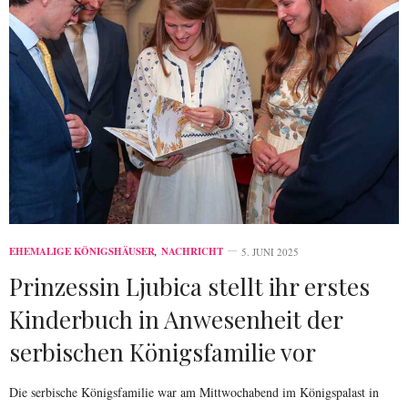
EHEMALIGE KÖNIGSHÄUSER
,
NACHRICHT
5. JUNI 2025
Prinzessin Ljubica stellt ihr erstes
Kinderbuch in Anwesenheit der
serbischen Königsfamilie vor
Die serbische Königsfamilie war am Mittwochabend im Königspalast in