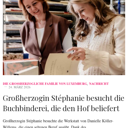
DIE GROSSHERZOGLICHE FAMILIE VON LUXEMBURG
,
NACHRICHT
24. MÄRZ 2026
Großherzogin Stéphanie besucht die
Buchbinderei, die den Hof beliefert
Großherzogin Stéphanie besuchte die Werkstatt von Danielle Köller-
Willems, die einen seltenen Beruf ausübt. Dank des…