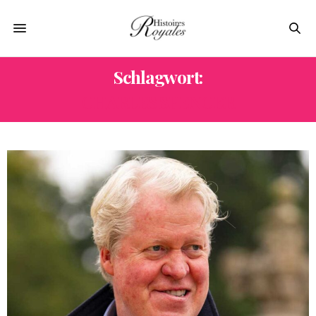
Schlagwort:
CHARLES SPENCER