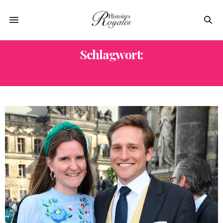
Schlagwort:
CORBINIAN VON BAYERN