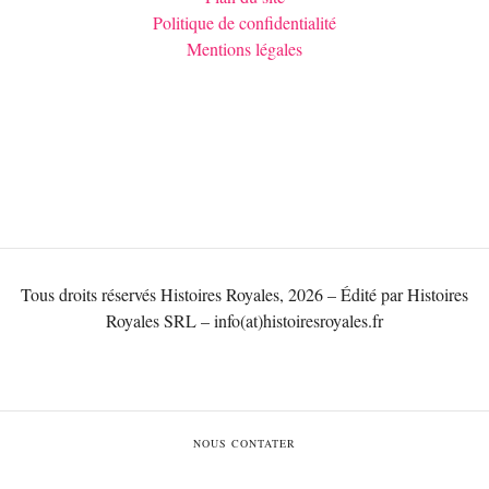
Politique de confidentialité
Mentions légales
Tous droits réservés Histoires Royales, 2026 – Édité par Histoires
Royales SRL – info(at)histoiresroyales.fr
NOUS CONTATER