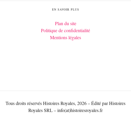
EN SAVOIR PLUS
Plan du site
Politique de confidentialité
Mentions légales
Tous droits réservés Histoires Royales, 2026 – Édité par Histoires
Royales SRL – info(at)histoiresroyales.fr