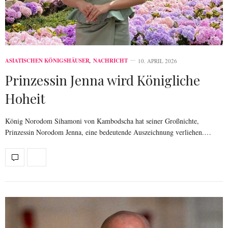
ASIATISCHEN KÖNIGSHÄUSER
,
NACHRICHT
10. APRIL 2026
Prinzessin Jenna wird Königliche
Hoheit
König Norodom Sihamoni von Kambodscha hat seiner Großnichte,
Prinzessin Norodom Jenna, eine bedeutende Auszeichnung verliehen.…