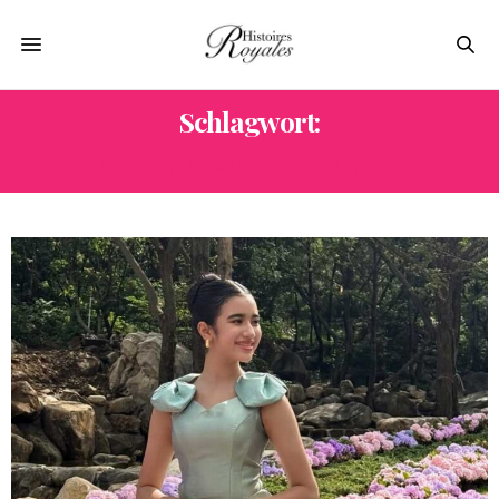
Schlagwort:
KÖNIG NORODOM SIHAMONI