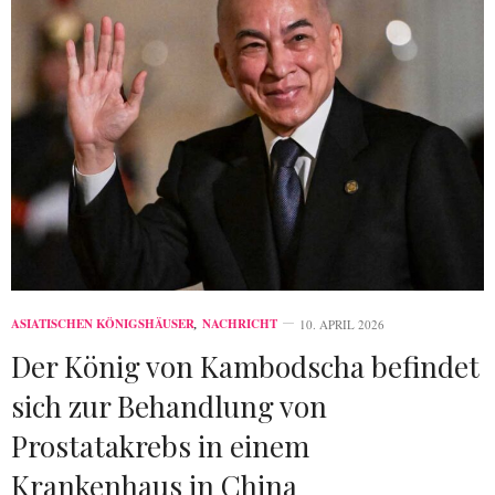
ASIATISCHEN KÖNIGSHÄUSER
,
NACHRICHT
10. APRIL 2026
Der König von Kambodscha befindet
sich zur Behandlung von
Prostatakrebs in einem
Krankenhaus in China