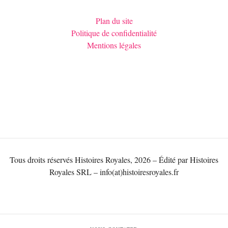
Plan du site
Politique de confidentialité
Mentions légales
Tous droits réservés Histoires Royales, 2026 – Édité par Histoires
Royales SRL – info(at)histoiresroyales.fr