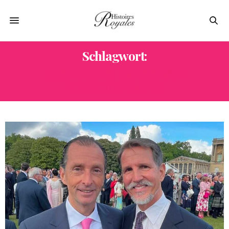
Schlagwort:
KRONPRINZ PAVLOS VON
GRIECHENLAND