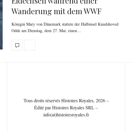
Eidechsen während einer
Wanderung mit dem WWF
Königin Mary von Dänemark stattete der Halbinsel Knudshoved
Odde am Dienstag, dem 27. Mai, einen…
Tous droits réservés Histoires Royales, 2026 –
Édité par Histoires Royales SRL –
info(at)histoiresroyales.fr