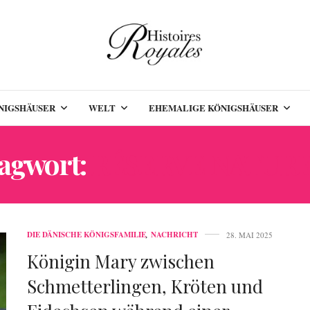
NIGSHÄUSER
WELT
EHEMALIGE KÖNIGSHÄUSER
lagwort:
RÉSERVE NATUR
DIE DÄNISCHE KÖNIGSFAMILIE
,
NACHRICHT
28. MAI 2025
Königin Mary zwischen
Schmetterlingen, Kröten und