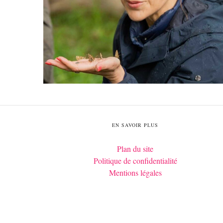
EN SAVOIR PLUS
Plan du site
Politique de confidentialité
Mentions légales