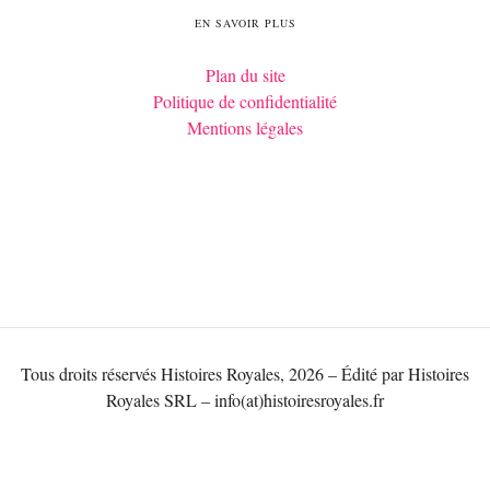
EN SAVOIR PLUS
Plan du site
Politique de confidentialité
Mentions légales
Tous droits réservés Histoires Royales, 2026 – Édité par Histoires
Royales SRL – info(at)histoiresroyales.fr