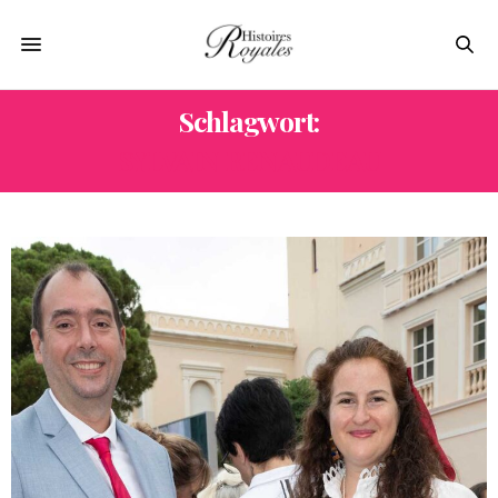
Schlagwort:
SYLVAIN RENAUDEAU