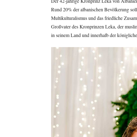
Der 42-jährige Kronprinz Leka von Albanie
Rund 20% der albanischen Bevölkerung sollen 
Multikulturalismus und das friedliche Zusa
Großvater des Kronprinzen Leka, der muslim
in seinem Land und innerhalb der königliche