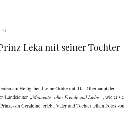
2024
Prinz Leka mit seiner Tochter
sleuten am Heiligabend seine Grüße mit. Das Oberhaupt der
nen Landsleuten
„Momente voller Freude und Liebe“
, wie er sie
Prinzessin Geraldine, erlebt. Vater und Tochter teilten Fotos von