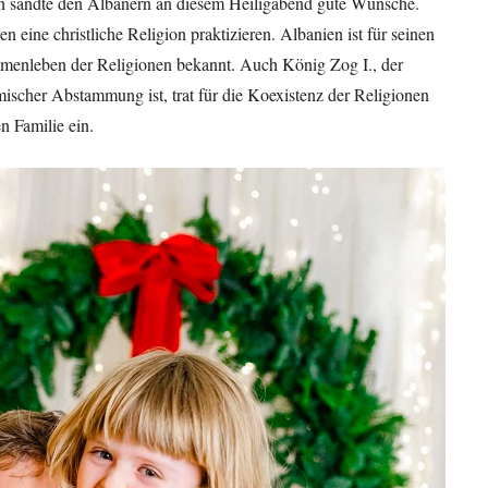
n sandte den Albanern an diesem Heiligabend gute Wünsche.
eine christliche Religion praktizieren. Albanien ist für seinen
mmenleben der Religionen bekannt. Auch König Zog I., der
ischer Abstammung ist, trat für die Koexistenz der Religionen
n Familie ein.