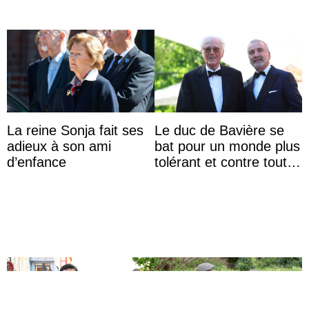
La reine Sonja fait ses
Le duc de Bavière se
adieux à son ami
bat pour un monde plus
d’enfance
tolérant et contre toute
forme d’exclusion