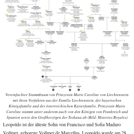
Vereinfachter Stammbaum von Prinzessin Marie Caroline von Liechtenstein
mit ihren Vorfahren aus der Familie Liechtenstein, der bayerischen
Königsfamilie und der österreichischen Kaiserfamilie. Prinzessin Marie
Caroline stammt unter anderem auch von den Königen von Frankreich und
Spanien sowie den Großherzögen der Toskana ab (Bild: Histoires Royales)
Leopoldo ist der älteste Sohn von Francisco und Sofia Maduro
Vollmer, geborene Vollmer de Marcellus. Leopoldo wurde am 28.