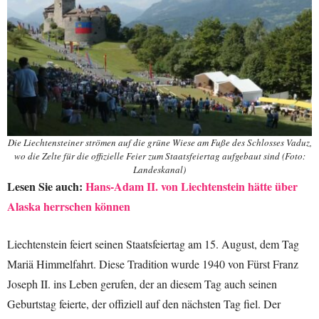
Die Liechtensteiner strömen auf die grüne Wiese am Fuße des Schlosses Vaduz,
wo die Zelte für die offizielle Feier zum Staatsfeiertag aufgebaut sind (Foto:
Landeskanal)
Lesen Sie auch:
Hans-Adam II. von Liechtenstein hätte über
Alaska herrschen können
Liechtenstein feiert seinen Staatsfeiertag am 15. August, dem Tag
Mariä Himmelfahrt. Diese Tradition wurde 1940 von Fürst Franz
Joseph II. ins Leben gerufen, der an diesem Tag auch seinen
Geburtstag feierte, der offiziell auf den nächsten Tag fiel. Der