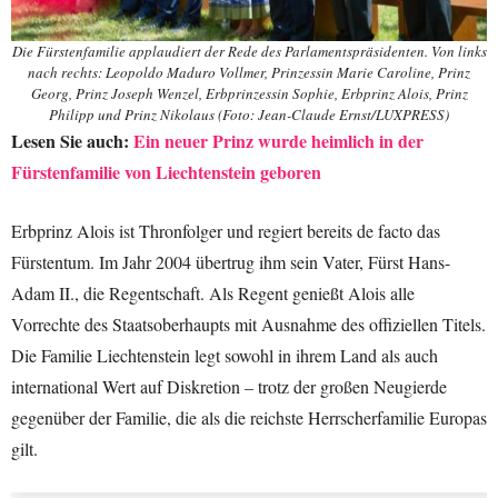
Die Fürstenfamilie applaudiert der Rede des Parlamentspräsidenten. Von links
nach rechts: Leopoldo Maduro Vollmer, Prinzessin Marie Caroline, Prinz
Georg, Prinz Joseph Wenzel, Erbprinzessin Sophie, Erbprinz Alois, Prinz
Philipp und Prinz Nikolaus (Foto: Jean-Claude Ernst/LUXPRESS)
Lesen Sie auch:
Ein neuer Prinz wurde heimlich in der
Fürstenfamilie von Liechtenstein geboren
Erbprinz Alois ist Thronfolger und regiert bereits de facto das
Fürstentum. Im Jahr 2004 übertrug ihm sein Vater, Fürst Hans-
Adam II., die Regentschaft. Als Regent genießt Alois alle
Vorrechte des Staatsoberhaupts mit Ausnahme des offiziellen Titels.
Die Familie Liechtenstein legt sowohl in ihrem Land als auch
international Wert auf Diskretion – trotz der großen Neugierde
gegenüber der Familie, die als die reichste Herrscherfamilie Europas
gilt.