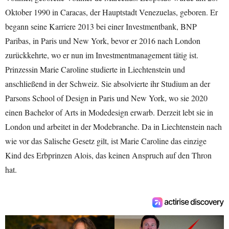
Oktober 1990 in Caracas, der Hauptstadt Venezuelas, geboren. Er
begann seine Karriere 2013 bei einer Investmentbank, BNP
Paribas, in Paris und New York, bevor er 2016 nach London
zurückkehrte, wo er nun im Investmentmanagement tätig ist.
Prinzessin Marie Caroline studierte in Liechtenstein und
anschließend in der Schweiz. Sie absolvierte ihr Studium an der
Parsons School of Design in Paris und New York, wo sie 2020
einen Bachelor of Arts in Modedesign erwarb. Derzeit lebt sie in
London und arbeitet in der Modebranche. Da in Liechtenstein nach
wie vor das Salische Gesetz gilt, ist Marie Caroline das einzige
Kind des Erbprinzen Alois, das keinen Anspruch auf den Thron
hat.