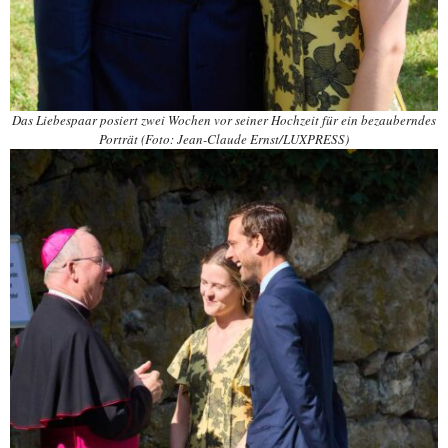
Das Liebespaar posiert zwei Wochen vor seiner Hochzeit für ein bezauberndes
Porträt (Foto: Jean-Claude Ernst/LUXPRESS)