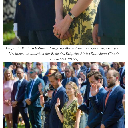
Leopoldo Maduro Vollmer, Prinzessin Marie Caroline und Prinz Georg von
Liechtenstein lauschen der Rede des Erbprinz Alois (Foto: Jean-Claude
Ernst/LUXPRESS)