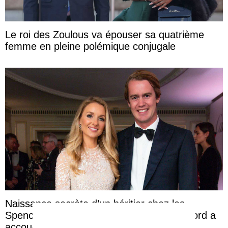
Le roi des Zoulous va épouser sa quatrième
femme en pleine polémique conjugale
Naissance secrète d’un héritier chez les
Spencer-Churchill : la marquise de Blandford a
accouché du ...