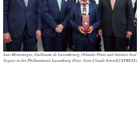
Luís Montenegro, Guillaume de Luxembourg, Orlando Pinto und António José
Seguro in der Philharmonie Luxemburg (Foto: Jean-Claude Ernst/LUXPRESS)