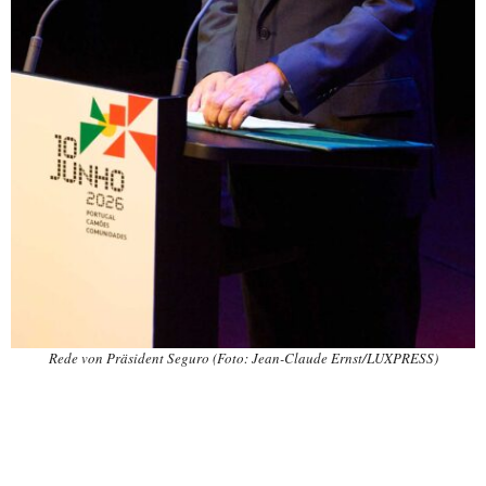
Rede von Präsident Seguro (Foto: Jean-Claude Ernst/LUXPRESS)