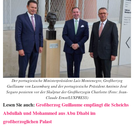
Der portugiesische Ministerpräsident Luís Montenegro, Großherzog
Guillaume von Luxemburg und der portugiesische Präsident António José
Seguro posieren vor der Skulptur der Großherzogin Charlotte (Foto: Jean-
Claude Ernst/LUXPRESS)
Lesen Sie auch:
Großherzog Guillaume empfängt die Scheichs
Abdullah und Mohammed aus Abu Dhabi im
großherzoglichen Palast