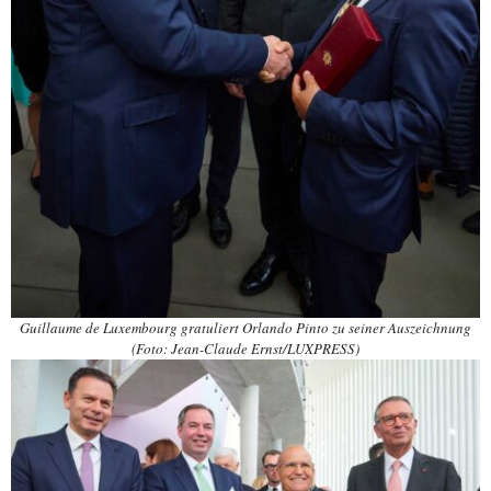
Guillaume de Luxembourg gratuliert Orlando Pinto zu seiner Auszeichnung
(Foto: Jean-Claude Ernst/LUXPRESS)