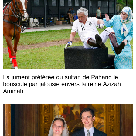
La jument préférée du sultan de Pahang le
bouscule par jalousie envers la reine Azizah
Aminah