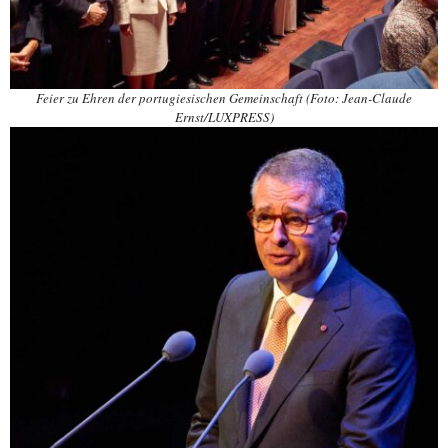
Feier zu Ehren der portugiesischen Gemeinschaft (Foto: Jean-Claude
Ernst/LUXPRESS)