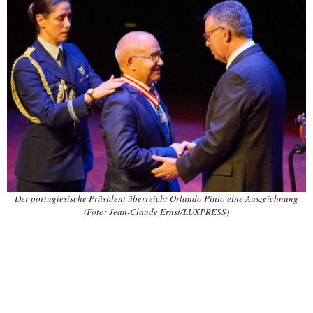
Der portugiesische Präsident überreicht Orlando Pinto eine Auszeichnung
(Foto: Jean-Claude Ernst/LUXPRESS)