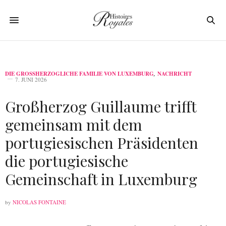
DIE GROSSHERZOGLICHE FAMILIE VON LUXEMBURG
,
NACHRICHT
7. JUNI 2026
Großherzog Guillaume trifft
gemeinsam mit dem
portugiesischen Präsidenten
die portugiesische
Gemeinschaft in Luxemburg
by
NICOLAS FONTAINE