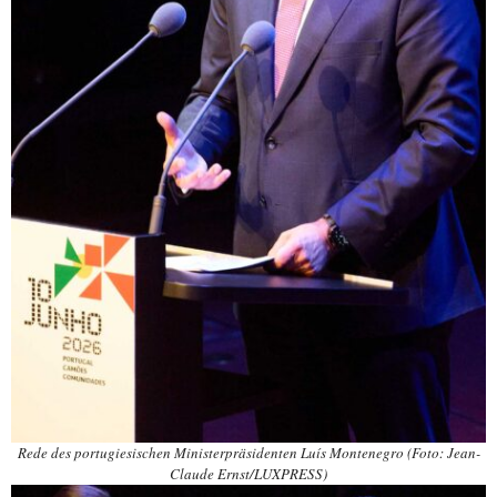
Rede des portugiesischen Ministerpräsidenten Luís Montenegro (Foto: Jean-
Claude Ernst/LUXPRESS)