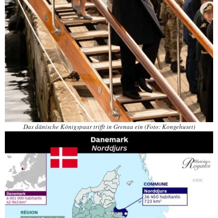
Das dänische Königspaar trifft in Grenaa ein (Foto: Kongehuset)