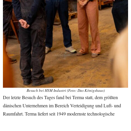
Besuch bei HSM Industri (Foto: Das Königshaus)
Der letzte Besuch des Tages fand bei Terma statt, dem größten
dänischen Unternehmen im Bereich Verteidigung und Luft- und
Raumfahrt. Terma liefert seit 1949 modernste technologische
Lösungen für die dänische Verteidigung, NATO-Verbündete und
internationale Raumfahrtprogramme. Die Geschäftsführerin