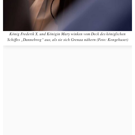
König Frederik X. und Königin Mary winken vom Deck des königlichen
Schiffes „Dannebrog“ aus, als sie sich Grenaa nähern (Foto: Kongehuset)