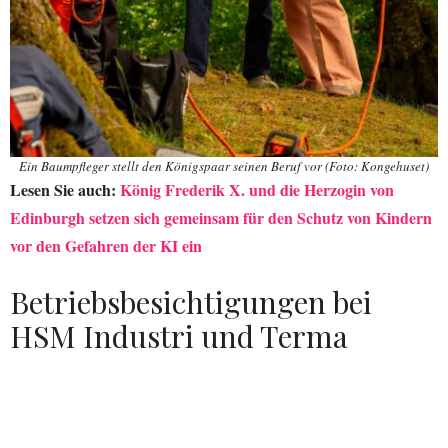
Ein Baumpfleger stellt den Königspaar seinen Beruf vor (Foto: Kongehuset)
Lesen Sie auch:
König Frederik X. und die Herzogin von
Edinburgh setzen sich gemeinsam für den Schutz von Kindern
vor den Gefahren der KI ein
Betriebsbesichtigungen bei
HSM Industri und Terma