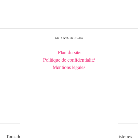
EN SAVOIR PLUS
Plan du site
Politique de confidentialité
Mentions légales
Tous droits réservés Histoires Royales, 2026 – Édité par Histoires