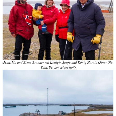
Jean, Ida und Elena Brunner mit Königin Sonja und König Harald (Foto: Ola
Vatn, Det kongelege hoff)