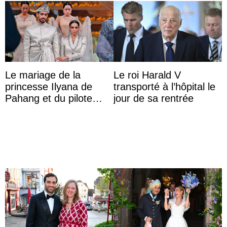
Le mariage de la
Le roi Harald V
princesse Ilyana de
transporté à l’hôpital le
Pahang et du pilote
jour de sa rentrée
britannique Chris
Froggatt