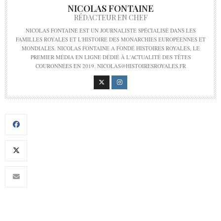
NICOLAS FONTAINE
RÉDACTEUR EN CHEF
NICOLAS FONTAINE EST UN JOURNALISTE SPÉCIALISÉ DANS LES
FAMILLES ROYALES ET L'HISTOIRE DES MONARCHIES EUROPÉENNES ET
MONDIALES. NICOLAS FONTAINE A FONDÉ HISTOIRES ROYALES, LE
PREMIER MÉDIA EN LIGNE DÉDIÉ À L'ACTUALITÉ DES TÊTES
COURONNÉES EN 2019. NICOLAS@HISTOIRESROYALES.FR