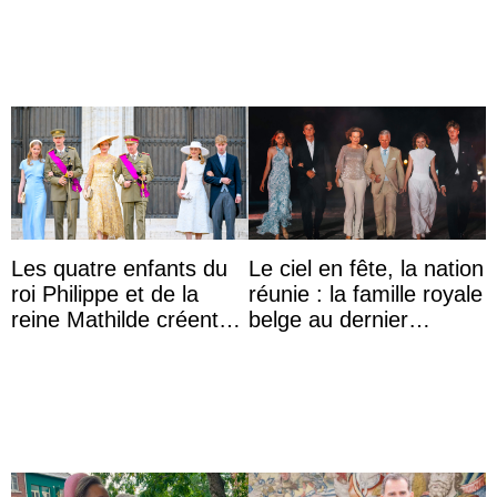
Lilibet, pour la première
l’archiduchesse Isabel
...
Les quatre enfants du
Le ciel en fête, la nation
roi Philippe et de la
réunie : la famille royale
reine Mathilde créent
belge au dernier
l’engouement au Te
rendez-vous du 21
Deum de la fête ...
juillet