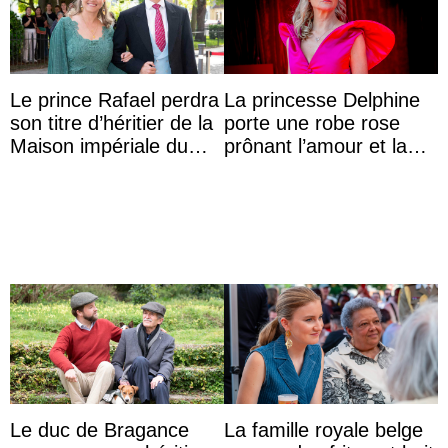
Le prince Rafael perdra
La princesse Delphine
son titre d’héritier de la
porte une robe rose
Maison impériale du
prônant l’amour et la
Brésil à son mariage
tolérance à la fête
nationale
Le duc de Bragance
La famille royale belge