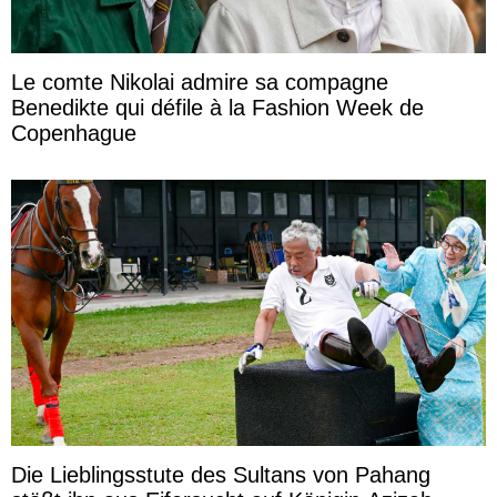
Le comte Nikolai admire sa compagne
Benedikte qui défile à la Fashion Week de
Copenhague
Die Lieblingsstute des Sultans von Pahang