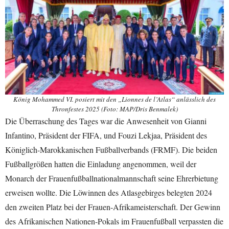
König Mohammed VI. posiert mit den „Lionnes de l’Atlas“ anlässlich des
Thronfestes 2025 (Foto: MAP/Dris Benmalek)
Die Überraschung des Tages war die Anwesenheit von Gianni
Infantino, Präsident der FIFA, und Fouzi Lekjaa, Präsident des
Königlich-Marokkanischen Fußballverbands (FRMF). Die beiden
Fußballgrößen hatten die Einladung angenommen, weil der
Monarch der Frauenfußballnationalmannschaft seine Ehrerbietung
erweisen wollte. Die Löwinnen des Atlasgebirges belegten 2024
den zweiten Platz bei der Frauen-Afrikameisterschaft. Der Gewinn
des Afrikanischen Nationen-Pokals im Frauenfußball verpassten die