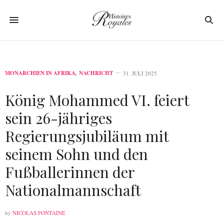
MONARCHIEN IN AFRIKA
,
NACHRICHT
31. JULI 2025
König Mohammed VI. feiert
sein 26-jähriges
Regierungsjubiläum mit
seinem Sohn und den
Fußballerinnen der
Nationalmannschaft
by
NICOLAS FONTAINE