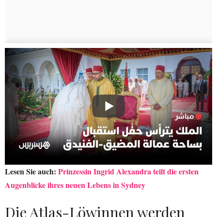
Lesen Sie auch:
Prinzessin Ingrid Alexandra teilt die ersten
Augenblicke ihres neuen Lebens in Sydney
Die Atlas-Löwinnen werden