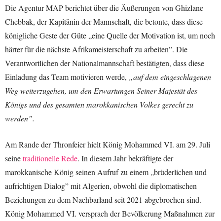
Die Agentur MAP berichtet über die Äußerungen von Ghizlane
Chebbak, der Kapitänin der Mannschaft, die betonte, dass diese
königliche Geste der Güte „eine Quelle der Motivation ist, um noch
härter für die nächste Afrikameisterschaft zu arbeiten”. Die
Verantwortlichen der Nationalmannschaft bestätigten, dass diese
Einladung das Team motivieren werde,
„auf dem eingeschlagenen
Weg weiterzugehen, um den Erwartungen Seiner Majestät des
Königs und des gesamten marokkanischen Volkes gerecht zu
werden”.
Am Rande der Thronfeier hielt König Mohammed VI. am 29. Juli
seine
traditionelle Rede
. In diesem Jahr bekräftigte der
marokkanische König seinen Aufruf zu einem „brüderlichen und
aufrichtigen Dialog” mit Algerien, obwohl die diplomatischen
Beziehungen zu dem Nachbarland seit 2021 abgebrochen sind.
König Mohammed VI. versprach der Bevölkerung Maßnahmen zur