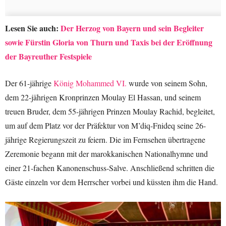
Lesen Sie auch:
Der Herzog von Bayern und sein Begleiter
sowie Fürstin Gloria von Thurn und Taxis bei der Eröffnung
der Bayreuther Festspiele
Der 61-jährige
König Mohammed VI.
wurde von seinem Sohn,
dem 22-jährigen Kronprinzen Moulay El Hassan, und seinem
treuen Bruder, dem 55-jährigen Prinzen Moulay Rachid, begleitet,
um auf dem Platz vor der Präfektur von M’diq-Fnideq seine 26-
jährige Regierungszeit zu feiern. Die im Fernsehen übertragene
Zeremonie begann mit der marokkanischen Nationalhymne und
einer 21-fachen Kanonenschuss-Salve. Anschließend schritten die
Gäste einzeln vor dem Herrscher vorbei und küssten ihm die Hand.