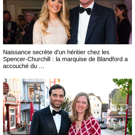
Naissance secrète d’un héritier chez les
Spencer-Churchill : la marquise de Blandford a
accouché du ...