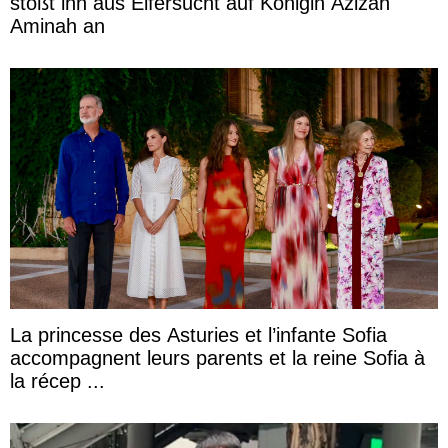
stößt ihn aus Eifersucht auf Königin Azizah
Aminah an
La princesse des Asturies et l’infante Sofia
accompagnent leurs parents et la reine Sofia à
la récep ...