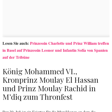
Lesen Sie auch:
Prinzessin Charlotte und Prinz William treffen
in Basel auf Prinzessin Leonor und Infantin Sofía von Spanien
auf der Tribüne
König Mohammed VI.,
Kronprinz Moulay El Hassan
und Prinz Moulay Rachid in
M’diq zum Thronfest
Der 30. Juli ist ein Feiertag für die Marokkaner, an dem die