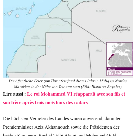
Die öffentliche Feier zum Thronfest fand dieses Jahr in M’diq im Norden
Marokkos in der Nähe von Tetouan statt (Bild: Histoires Royales).
Lire aussi :
Le roi Mohammed VI réapparaît avec son fils et
son frère après trois mois hors des radars
Die höchsten Vertreter des Landes waren anwesend, darunter
Premierminister Aziz Akhannouch sowie die Präsidenten der
beiden Kammern, Rachid Talbi Alami und Mohamed Ould