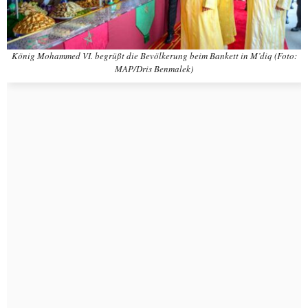
König Mohammed VI. begrüßt die Bevölkerung beim Bankett in M’diq (Foto:
MAP/Dris Benmalek)