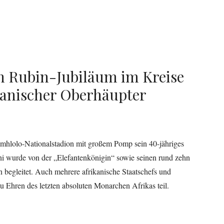
ein Rubin-Jubiläum im Kreise
kanischer Oberhäupter
Somhlolo-Nationalstadion mit großem Pomp sein 40-jähriges
i wurde von der „Elefantenkönigin“ sowie seinen rund zehn
 begleitet. Auch mehrere afrikanische Staatschefs und
zu Ehren des letzten absoluten Monarchen Afrikas teil.