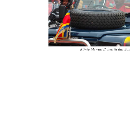
König Mswati II. betritt das S