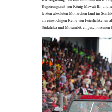
Regierungszeit von König Mswati III. und s
letzten absoluten Monarchen fand im Somhlol
als einwöchigen Reihe von Feierlichkeiten al
Südafrika und Mosambik eingeschlossenen K