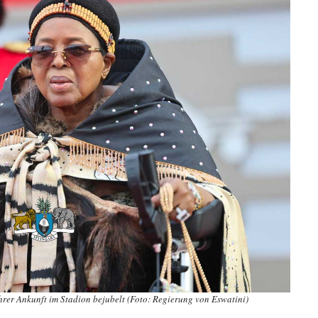
hrer Ankunft im Stadion bejubelt (Foto: Regierung von Eswatini)