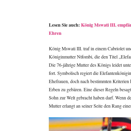
Lesen Sie auch:
König Mswati III. empfä
Ehren
König Mswati III. traf in einem Cabriolet un
Königinmutter Ntfombi, die den Titel „Elefa
Die 76-jährige Mutter des Königs leidet unte
fort. Symbolisch regiert die Elefantenköni
Ehefrauen, doch nach bestimmten Kriterien
Erben zu gebären. Eine dieser Regeln besagt,
Sohn zur Welt gebracht haben darf. Wenn der
Mutter erlangt an seiner Seite den Rang eine