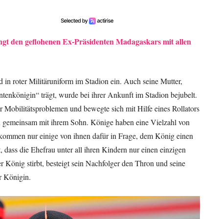
ngt den geflohenen Ex-Präsidenten Madagaskars mit allen
d in roter Militäruniform im Stadion ein. Auch seine Mutter,
ntenkönigin“ trägt, wurde bei ihrer Ankunft im Stadion bejubelt.
r Mobilitätsproblemen und bewegte sich mit Hilfe eines Rollators
gin gemeinsam mit ihrem Sohn. Könige haben eine Vielzahl von
 kommen nur einige von ihnen dafür in Frage, dem König einen
 dass die Ehefrau unter all ihren Kindern nur einen einzigen
 König stirbt, besteigt sein Nachfolger den Thron und seine
r Königin.