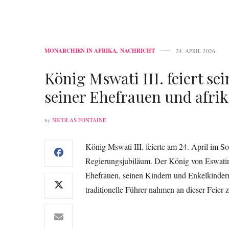
MONARCHIEN IN AFRIKA
,
NACHRICHT
24. APRIL 2026
König Mswati III. feiert s
seiner Ehefrauen und afri
by
NICOLAS FONTAINE
König Mswati III. feierte am 24. April im 
Regierungsjubiläum. Der König von Eswatin
Ehefrauen, seinen Kindern und Enkelkindern
traditionelle Führer nahmen an dieser Feier 