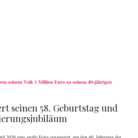
 von seinem Volk 1 Million Euro zu seinem 40-jährigen
ert seinen 58. Geburtstag und
gierungsjubiläum
il 2026 eine große Feier organisiert, um den 40. Jahrestag der