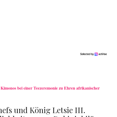
in Kimonos bei einer Teezeremonie zu Ehren afrikanischer
efs und König Letsie III.