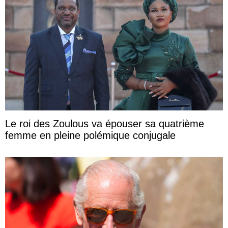
Le roi des Zoulous va épouser sa quatrième
femme en pleine polémique conjugale