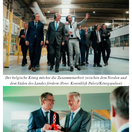
Der belgische König möchte die Zusammenarbeit zwischen dem Norden und
dem Süden des Landes fördern (Foto: Koninklijk Paleis/Königspalast)