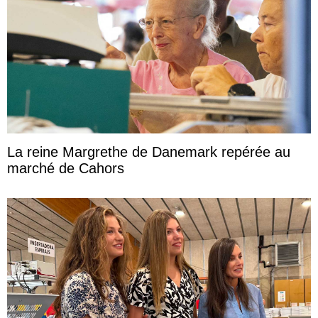
La reine Margrethe de Danemark repérée au
marché de Cahors