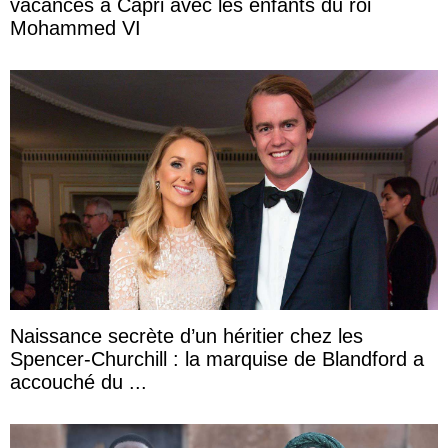
vacances à Capri avec les enfants du roi
Mohammed VI
Naissance secrète d’un héritier chez les
Spencer-Churchill : la marquise de Blandford a
accouché du ...