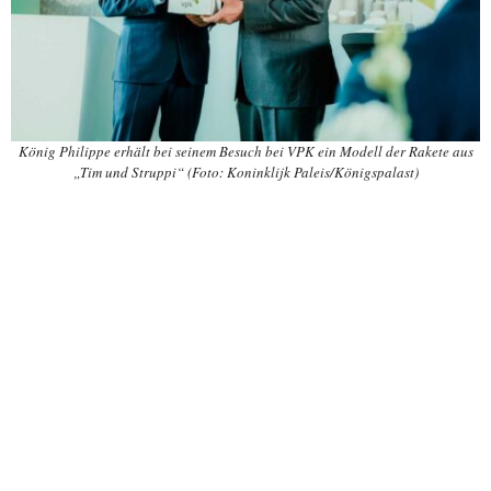
König Philippe erhält bei seinem Besuch bei VPK ein Modell der Rakete aus
„Tim und Struppi“ (Foto: Koninklijk Paleis/Königspalast)