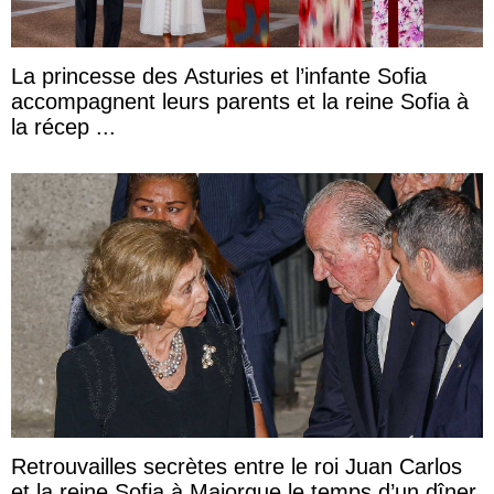
La princesse des Asturies et l’infante Sofia
accompagnent leurs parents et la reine Sofia à
la récep ...
Retrouvailles secrètes entre le roi Juan Carlos
et la reine Sofia à Majorque le temps d’un dîner