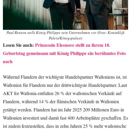
Paul Renson stellt König Philippe sein Unternehmen vor (Foto: Koninklijk
Paleis/Königspalast)
Lesen Sie auch:
Prinzessin Eleonore stellt zu ihrem 18.
Geburtstag gemeinsam mit König Philippe ein berühmtes Foto
nach
Während Flandern der wichtigste Handelspartner Walloniens ist, ist
Wallonien für Flandern nur der drittwichtigste Handelspartner. Laut
AKT for Wallonia entfallen 26 % der wallonischen Verkäufe auf
Flandern, während 14 % der flämischen Verkäufe in Wallonien
getätigt werden. Flandern hat im Jahr 2025 209 Millionen Euro in
Wallonien investiert und damit fast 400 Arbeitsplätze geschaffen. Es
ist zudem festzustellen, dass in zehn Jahren 25 % mehr wallonische