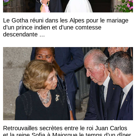
Le Gotha réuni dans les Alpes pour le mariage
d’un prince indien et d’une comtesse
descendante ...
Retrouvailles secrètes entre le roi Juan Carlos
et la reine Sofia à Majorque le temps d’un dîner