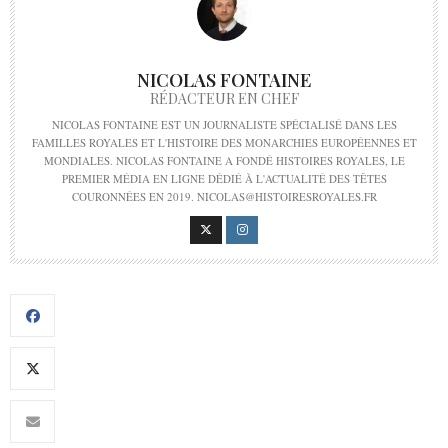
NICOLAS FONTAINE
RÉDACTEUR EN CHEF
NICOLAS FONTAINE EST UN JOURNALISTE SPÉCIALISÉ DANS LES
FAMILLES ROYALES ET L'HISTOIRE DES MONARCHIES EUROPÉENNES ET
MONDIALES. NICOLAS FONTAINE A FONDÉ HISTOIRES ROYALES, LE
PREMIER MÉDIA EN LIGNE DÉDIÉ À L'ACTUALITÉ DES TÊTES
COURONNÉES EN 2019. NICOLAS@HISTOIRESROYALES.FR