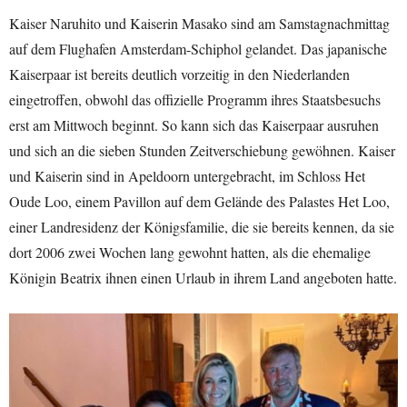
Kaiser Naruhito und Kaiserin Masako sind am Samstagnachmittag
auf dem Flughafen Amsterdam-Schiphol gelandet. Das japanische
Kaiserpaar ist bereits deutlich vorzeitig in den Niederlanden
eingetroffen, obwohl das offizielle Programm ihres Staatsbesuchs
erst am Mittwoch beginnt. So kann sich das Kaiserpaar ausruhen
und sich an die sieben Stunden Zeitverschiebung gewöhnen. Kaiser
und Kaiserin sind in Apeldoorn untergebracht, im Schloss Het
Oude Loo, einem Pavillon auf dem Gelände des Palastes Het Loo,
einer Landresidenz der Königsfamilie, die sie bereits kennen, da sie
dort 2006 zwei Wochen lang gewohnt hatten, als die ehemalige
Königin Beatrix ihnen einen Urlaub in ihrem Land angeboten hatte.