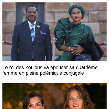
Le roi des Zoulous va épouser sa quatrième
femme en pleine polémique conjugale