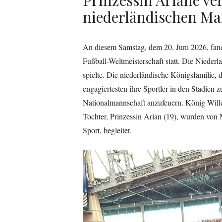
niederländischen M
An diesem Samstag, dem 20. Juni 2026, fand
Fußball-Weltmeisterschaft statt. Die Niede
spielte. Die niederländische Königsfamilie, 
engagiertesten ihre Sportler in den Stadien z
Nationalmannschaft anzufeuern. König Will
Tochter, Prinzessin Arian (19), wurden von 
Sport, begleitet.