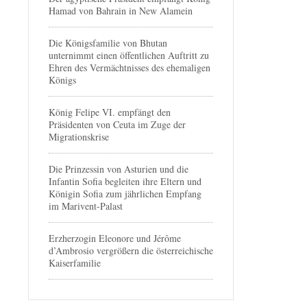
Hamad von Bahrain in New Alamein
Die Königsfamilie von Bhutan
unternimmt einen öffentlichen Auftritt zu
Ehren des Vermächtnisses des ehemaligen
Königs
König Felipe VI. empfängt den
Präsidenten von Ceuta im Zuge der
Migrationskrise
Die Prinzessin von Asturien und die
Infantin Sofia begleiten ihre Eltern und
Königin Sofia zum jährlichen Empfang
im Marivent-Palast
Erzherzogin Eleonore und Jérôme
d’Ambrosio vergrößern die österreichische
Kaiserfamilie