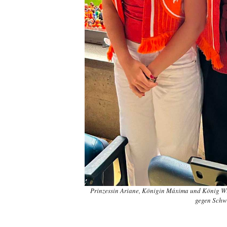
Prinzessin Ariane, Königin Máxima und König Wi
gegen Schw