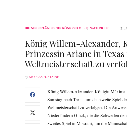
DIE NIEDERLÄNDISCHE KÖNIGSFAMILIE
,
NACHRICHT
21. 
König Willem-Alexander, 
Prinzessin Ariane in Texas
Weltmeisterschaft zu verfo
by
NICOLAS FONTAINE
König Willem-Alexander, Königin Máxima und
Samstag nach Texas, um das zweite Spiel der
Weltmeisterschaft zu verfolgen. Die Anwese
Niederländern Glück, die die Schweden deut
zweites Spiel in Missouri, um die Mannscha