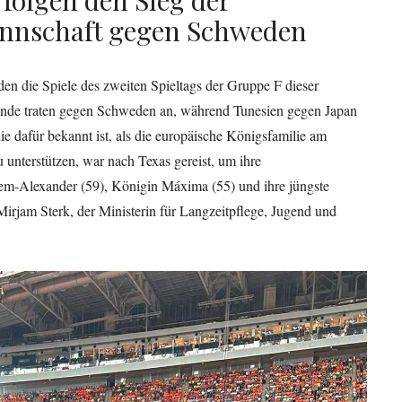
annschaft gegen Schweden
en die Spiele des zweiten Spieltags der Gruppe F dieser
rlande traten gegen Schweden an, während Tunesien gegen Japan
die dafür bekannt ist, als die europäische Königsfamilie am
u unterstützen, war nach Texas gereist, um ihre
em-Alexander (59), Königin Máxima (55) und ihre jüngste
Mirjam Sterk, der Ministerin für Langzeitpflege, Jugend und