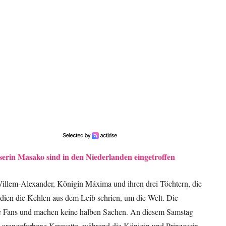
erin Masako sind in den Niederlanden eingetroffen
illem-Alexander, Königin Máxima und ihren drei Töchtern, die
adien die Kehlen aus dem Leib schrien, um die Welt. Die
te Fans und machen keine halben Sachen. An diesem Samstag
 orangefarbene Krawatte, während die Königin und Prinzessin