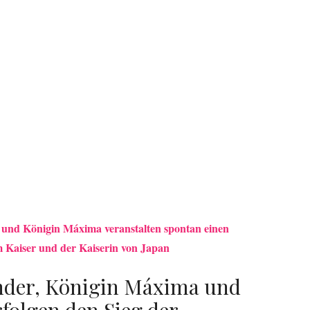
und Königin Máxima veranstalten spontan einen
 Kaiser und der Kaiserin von Japan
nder, Königin Máxima und
rfolgen den Sieg der