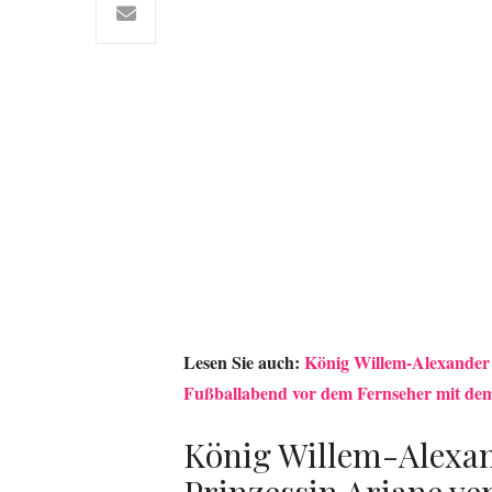
Lesen Sie auch:
König Willem-Alexander 
Fußballabend vor dem Fernseher mit dem
König Willem-Alexa
Prinzessin Ariane ve