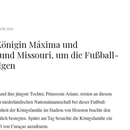
JUNI 2026
Königin Máxima und
 und Missouri, um die Fußball-
lgen
 ihre jüngste Tochter, Prinzessin Ariane, reisten an diesem
 niederländischen Nationalmannschaft bei dieser Fußball-
nheit der Königsfamilie im Stadion von Houston brachte den
lich besiegten. Später am Tag besuchte die Königsfamilie ein
ft von Curaçao anzufeuern.