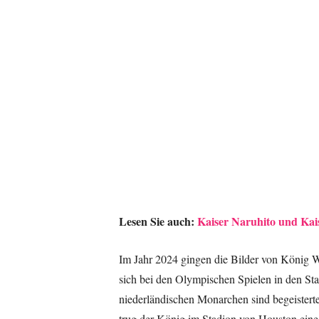
Lesen Sie auch:
Kaiser Naruhito und Kais
Im Jahr 2024 gingen die Bilder von König W
sich bei den Olympischen Spielen in den St
niederländischen Monarchen sind begeister
trug der König im Stadion von Houston eine