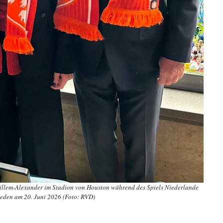
llem-Alexander im Stadion von Houston während des Spiels Niederlande
eden am 20. Juni 2026 (Foto: RVD)