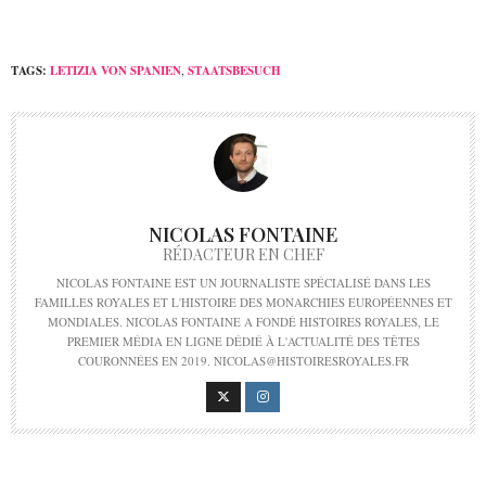
TAGS:
LETIZIA VON SPANIEN
,
STAATSBESUCH
NICOLAS FONTAINE
RÉDACTEUR EN CHEF
NICOLAS FONTAINE EST UN JOURNALISTE SPÉCIALISÉ DANS LES
FAMILLES ROYALES ET L'HISTOIRE DES MONARCHIES EUROPÉENNES ET
MONDIALES. NICOLAS FONTAINE A FONDÉ HISTOIRES ROYALES, LE
PREMIER MÉDIA EN LIGNE DÉDIÉ À L'ACTUALITÉ DES TÊTES
COURONNÉES EN 2019. NICOLAS@HISTOIRESROYALES.FR