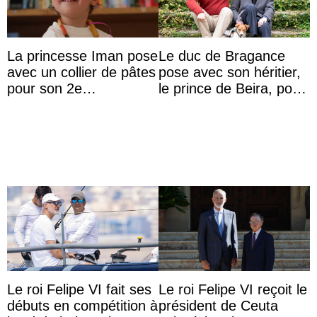
La princesse Iman pose
Le duc de Bragance
avec un collier de pâtes
pose avec son héritier,
pour son 2e
le prince de Beira, pour
anniversaire
ses 30 ans
Le roi Felipe VI fait ses
Le roi Felipe VI reçoit le
débuts en compétition à
président de Ceuta