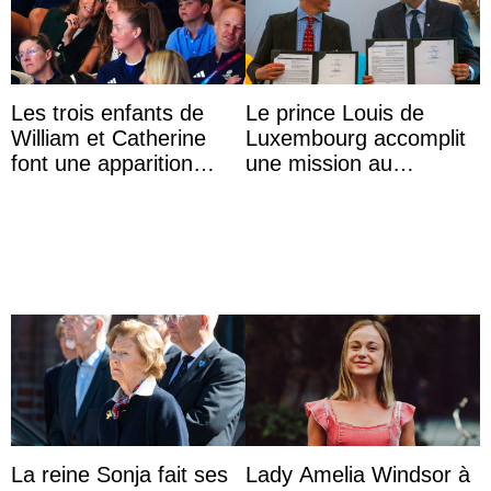
Les trois enfants de
Le prince Louis de
William et Catherine
Luxembourg accomplit
font une apparition
une mission au
surprise aux
Mexique pour réduire
Commonwealth Games
les inégalités d’apprent
...
La reine Sonja fait ses
Lady Amelia Windsor à