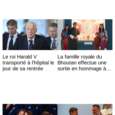
Le roi Harald V
La famille royale du
transporté à l’hôpital le
Bhoutan effectue une
jour de sa rentrée
sortie en hommage à
l’héritage de l’ancien
Roi