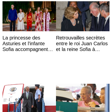
La princesse des
Retrouvailles secrètes
Asturies et l’infante
entre le roi Juan Carlos
Sofia accompagnent
et la reine Sofia à
leurs parents et la reine
Majorque le temps d’un
Sofia à la récep ...
dîner ave ...