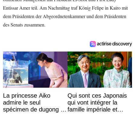
Entissar Amer teil. Am Nachmittag traf König Felipe in Kairo mit
dem Präsidenten der Abgeordnetenkammer und dem Präsidenten
des Senats zusammen.
La princesse Aiko
Qui sont ces Japonais
admire le seul
qui vont intégrer la
spécimen de dugong en
famille impériale et
captivité au Japon à
l’ordre de succession
l’aquarium de Toba
au trône ?