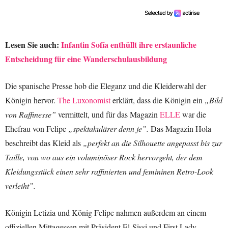
Lesen Sie auch:
Infantin Sofía enthüllt ihre erstaunliche
Entscheidung für eine Wanderschulausbildung
Die spanische Presse hob die Eleganz und die Kleiderwahl der
Königin hervor.
The Luxonomist
erklärt, dass die Königin ein
„Bild
von Raffinesse”
vermittelt, und für das Magazin
ELLE
war die
Ehefrau von Felipe
„spektakulärer denn je”.
Das Magazin Hola
beschreibt das Kleid als
„perfekt an die Silhouette angepasst bis zur
Taille, von wo aus ein voluminöser Rock hervorgeht, der dem
Kleidungsstück einen sehr raffinierten und femininen Retro-Look
verleiht”.
Königin Letizia und König Felipe nahmen außerdem an einem
offiziellen Mittagessen mit Präsident El-Sissi und First Lady