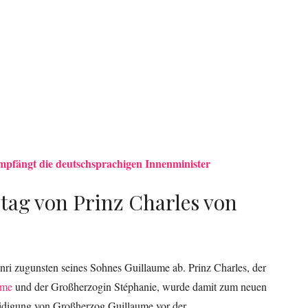
pfängt die deutschsprachigen Innenminister
tag von Prinz Charles von
i zugunsten seines Sohnes Guillaume ab. Prinz Charles, der
ume
und der Großherzogin Stéphanie, wurde damit zum neuen
idigung von Großherzog Guillaume vor der