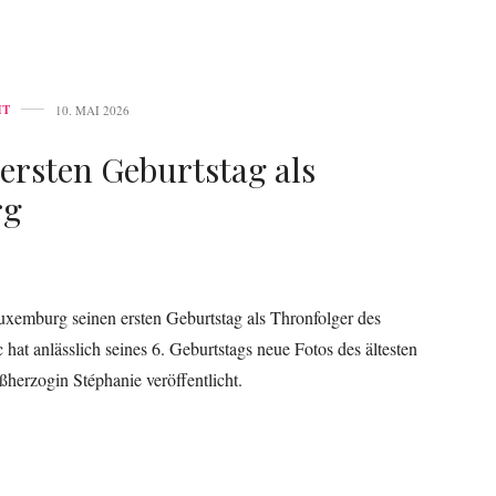
HT
10. MAI 2026
 ersten Geburtstag als
rg
uxemburg seinen ersten Geburtstag als Thronfolger des
t anlässlich seines 6. Geburtstags neue Fotos des ältesten
erzogin Stéphanie veröffentlicht.