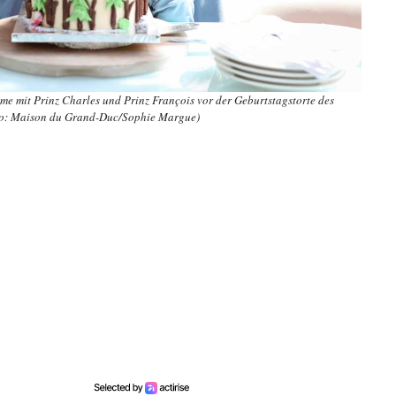
e mit Prinz Charles und Prinz François vor der Geburtstagstorte des
to: Maison du Grand-Duc/Sophie Margue)