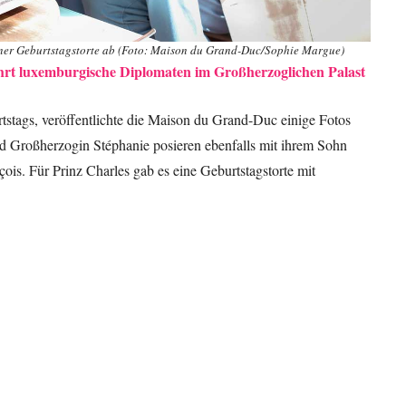
einer Geburtstagstorte ab (Foto: Maison du Grand-Duc/Sophie Margue)
rt luxemburgische Diplomaten im Großherzoglichen Palast
tstags, veröffentlichte die Maison du Grand-Duc einige Fotos
d Großherzogin Stéphanie posieren ebenfalls mit ihrem Sohn
ois. Für Prinz Charles gab es eine Geburtstagstorte mit