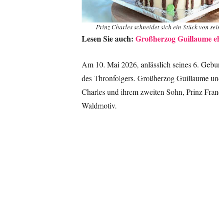
Prinz Charles schneidet sich ein Stück von s
Lesen Sie auch:
Großherzog Guillaume eh
Am 10. Mai 2026, anlässlich seines 6. Gebur
des Thronfolgers. Großherzog Guillaume un
Charles und ihrem zweiten Sohn, Prinz Franç
Waldmotiv.