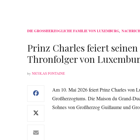
DIE GROSSHERZOGLICHE FAMILIE VON LUXEMBURG
,
NACHRIC
Prinz Charles feiert seinen
Thronfolger von Luxembu
by
NICOLAS FONTAINE
Am 10. Mai 2026 feiert Prinz Charles von L
Großherzogtums. Die Maison du Grand-Duc ha
Sohnes von Großherzog Guillaume und Großh