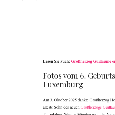
Lesen Sie auch:
Großherzog Guillaume em
Fotos vom 6. Geburts
Luxemburg
Am 3. Oktober 2025 dankte Großherzog Henr
älteste Sohn des neuen
Großherzogs Guilla
Thronfolger. Wenige Minuten nach der Vere