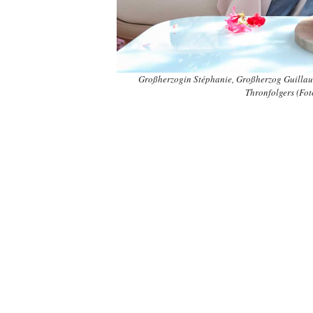
Großherzogin Stéphanie, Großherzog Guillaum
Thronfolgers (Fo