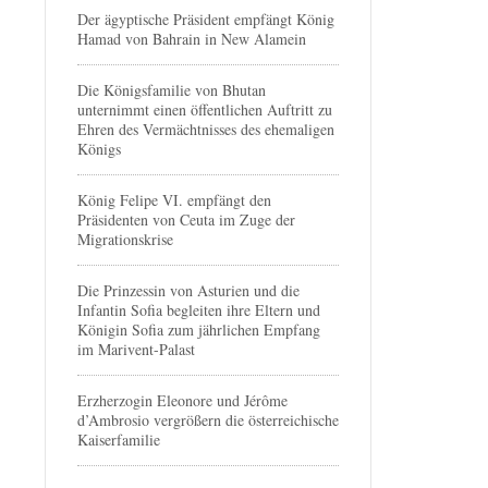
Der ägyptische Präsident empfängt König
Hamad von Bahrain in New Alamein
Die Königsfamilie von Bhutan
unternimmt einen öffentlichen Auftritt zu
Ehren des Vermächtnisses des ehemaligen
Königs
König Felipe VI. empfängt den
Präsidenten von Ceuta im Zuge der
Migrationskrise
Die Prinzessin von Asturien und die
Infantin Sofia begleiten ihre Eltern und
Königin Sofia zum jährlichen Empfang
im Marivent-Palast
Erzherzogin Eleonore und Jérôme
d’Ambrosio vergrößern die österreichische
Kaiserfamilie