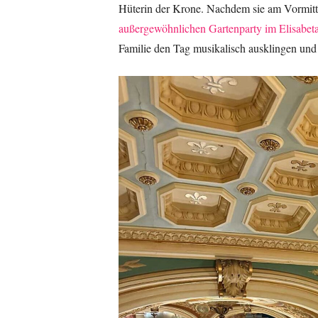
Hüterin der Krone. Nachdem sie am Vormitt
außergewöhnlichen Gartenparty im Elisabet
Familie den Tag musikalisch ausklingen u