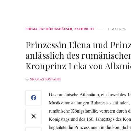
EHEMALIGE KÖNIGSHÄUSER
,
NACHRICHT
11. MAI 2026
Prinzessin Elena und Prinz
anlässlich des rumänisch
Kronprinz Leka von Alban
by
NICOLAS FONTAINE
Das rumänische Athenäum, ein Juwel des 19. 
Musikveranstaltungen Bukarests stattfinden
rumänische Königsfamilie, vertreten durch d
Königstags und des 160. Jahrestags des Kön
begleitete die Prinzessinnen in die königlich