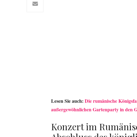
Lesen Sie auch:
Die rumänische Königsfami
außergewöhnlichen Gartenparty in den Gä
Konzert im Rumäni
Abschluss des königl