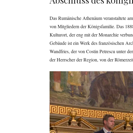
Das Rumänische Athenäum veranstaltete am 1
von Mitgliedern der Königsfamilie. Das 1888
Kulturort, der eng mit der Monarchie verbund
Gebäude ist ein Werk des französischen Arch
Wandfries, der von Costin Petrescu unter de
der Herrscher der Region, von der Römerze