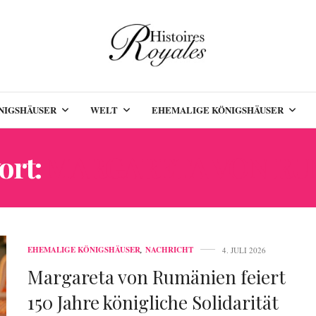
NIGSHÄUSER
WELT
EHEMALIGE KÖNIGSHÄUSER
ort:
MARGARETA VON RU
EHEMALIGE KÖNIGSHÄUSER
,
NACHRICHT
4. JULI 2026
Margareta von Rumänien feiert
150 Jahre königliche Solidarität