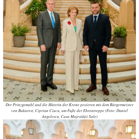
Der Prinzgemahl und die Hüterin der Krone posieren mit dem Bürgermeister
von Bukarest, Ciprian Ciucu, am Fuße der Ehrentreppe (Foto: Daniel
Angelescu, Casa Majestății Sale)