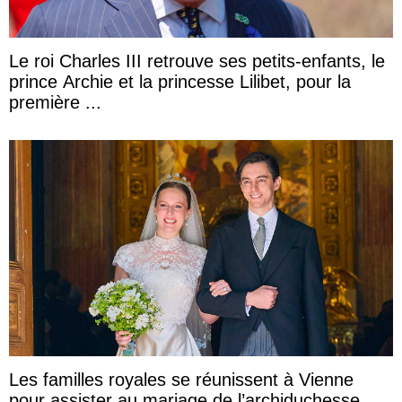
Le roi Charles III retrouve ses petits-enfants, le
prince Archie et la princesse Lilibet, pour la
première ...
Les familles royales se réunissent à Vienne
pour assister au mariage de l’archiduchesse