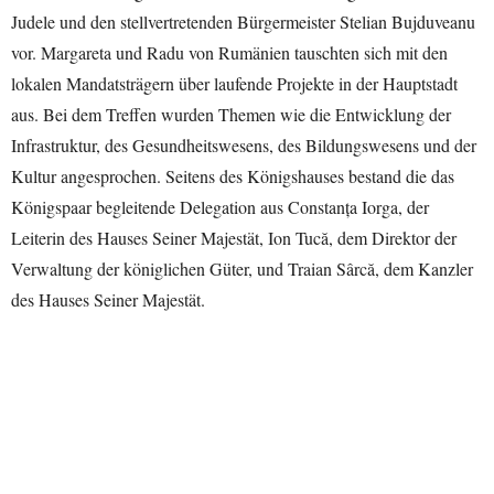
Judele und den stellvertretenden Bürgermeister Stelian Bujduveanu
vor. Margareta und Radu von Rumänien tauschten sich mit den
lokalen Mandatsträgern über laufende Projekte in der Hauptstadt
aus. Bei dem Treffen wurden Themen wie die Entwicklung der
Infrastruktur, des Gesundheitswesens, des Bildungswesens und der
Kultur angesprochen. Seitens des Königshauses bestand die das
Königspaar begleitende Delegation aus Constanța Iorga, der
Leiterin des Hauses Seiner Majestät, Ion Tucă, dem Direktor der
Verwaltung der königlichen Güter, und Traian Sârcă, dem Kanzler
des Hauses Seiner Majestät.