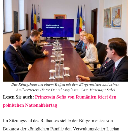
Das Königshaus bei einem Treffen mit dem Bürgermeister und seinen
Stellvertretern (Foto: Daniel Angelescu, Casa Majestății Sale)
Lesen Sie auch:
Prinzessin Sofia von Rumänien feiert den
polnischen Nationalfeiertag
Im Sitzungssaal des Rathauses stellte der Bürgermeister von
Bukarest der königlichen Familie den Verwaltungsleiter Lucian