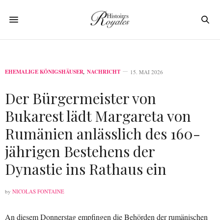
EHEMALIGE KÖNIGSHÄUSER
,
NACHRICHT
15. MAI 2026
Der Bürgermeister von
Bukarest lädt Margareta von
Rumänien anlässlich des 160-
jährigen Bestehens der
Dynastie ins Rathaus ein
by
NICOLAS FONTAINE
An diesem Donnerstag empfingen die Behörden der rumänischen