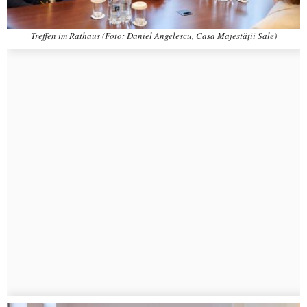
Treffen im Rathaus (Foto: Daniel Angelescu, Casa Majestății Sale)