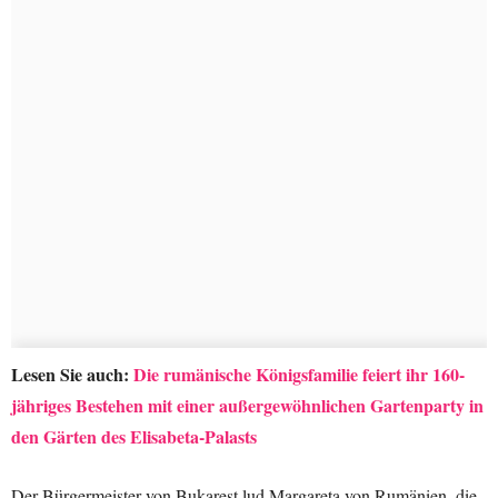
Lesen Sie auch:
Die rumänische Königsfamilie feiert ihr 160-
jähriges Bestehen mit einer außergewöhnlichen Gartenparty in
den Gärten des Elisabeta-Palasts
Der Bürgermeister von Bukarest lud Margareta von Rumänien, die