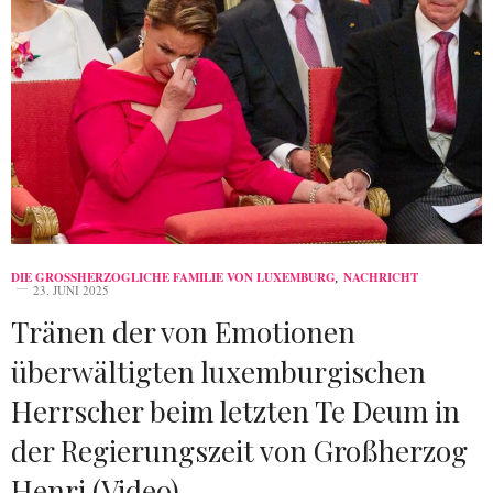
DIE GROSSHERZOGLICHE FAMILIE VON LUXEMBURG
,
NACHRICHT
23. JUNI 2025
Tränen der von Emotionen
überwältigten luxemburgischen
Herrscher beim letzten Te Deum in
der Regierungszeit von Großherzog
Henri (Video)