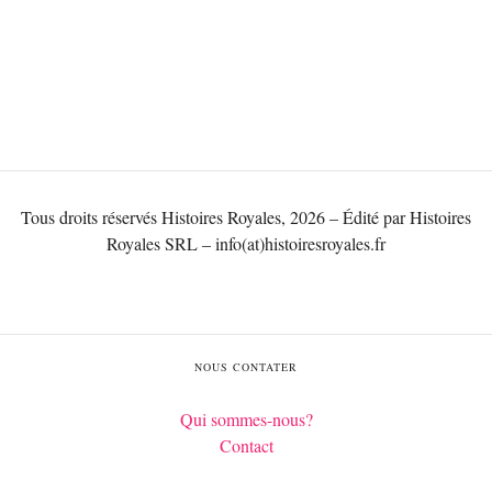
Tous droits réservés Histoires Royales, 2026 – Édité par Histoires
Royales SRL – info(at)histoiresroyales.fr
NOUS CONTATER
Qui sommes-nous?
Contact