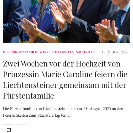
DIE FÜRSTENFAMILIE VON LIECHTENSTEIN
,
NACHRICHT
15. AUGUST 2025
Zwei Wochen vor der Hochzeit von
Prinzessin Marie Caroline feiern die
Liechtensteiner gemeinsam mit der
Fürstenfamilie
Die Fürstenfamilie von Liechtenstein nahm am 15. August 2025 an den
Feierlichkeiten zum Staatsfeiertag teil.…