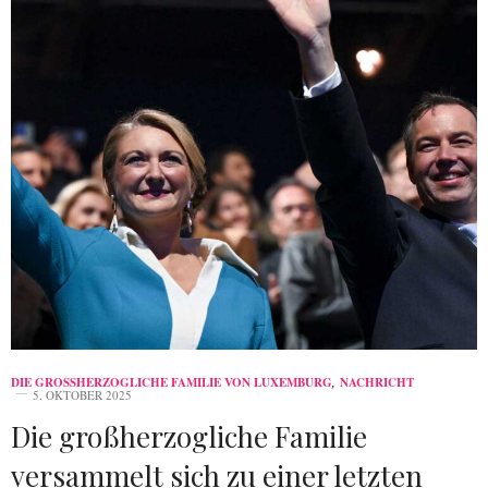
DIE GROSSHERZOGLICHE FAMILIE VON LUXEMBURG
,
NACHRICHT
5. OKTOBER 2025
Die großherzogliche Familie
versammelt sich zu einer letzten