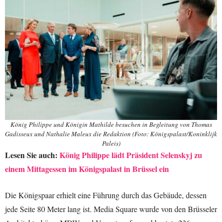
König Philippe und Königin Mathilde besuchen in Begleitung von Thomas
Gadisseux und Nathalie Maleux die Redaktion (Foto: Königspalast/Koninklijk
Paleis)
Lesen Sie auch:
König Philippe lädt Präsident Selenskyj zu
einem Mittagessen im Königspalast in Brüssel ein
Die Königspaar erhielt eine Führung durch das Gebäude, dessen
jede Seite 80 Meter lang ist. Media Square wurde von den Brüsseler