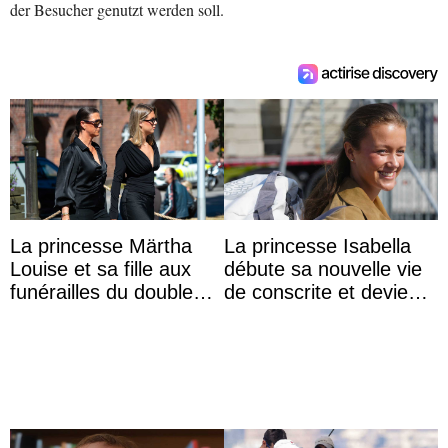
der Besucher genutzt werden soll.
La princesse Märtha
La princesse Isabella
Louise et sa fille aux
débute sa nouvelle vie
funérailles du double
de conscrite et devient
champion olympique
la première princesse
Olaf Tufte
danoise à accom ...