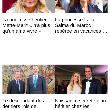
La princesse héritière
La princesse Lalla
Mette-Marit « n’a plus
Salma du Maroc
qu’un an à vivre »
repérée en vacances à
Capri avec les enfants
du roi Mohammed VI
Le descendant des
Naissance secrète d’un
derniers rois de
héritier chez les