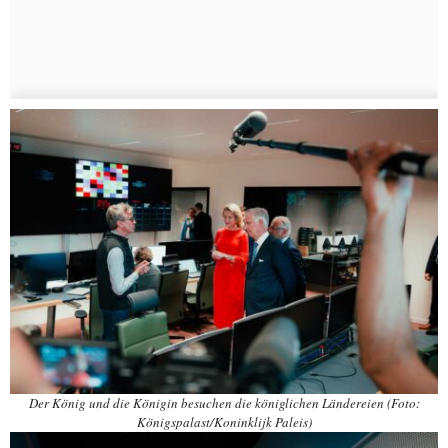
Der König und die Königin besuchen die königlichen Ländereien (Foto:
Königspalast/Koninklijk Paleis)