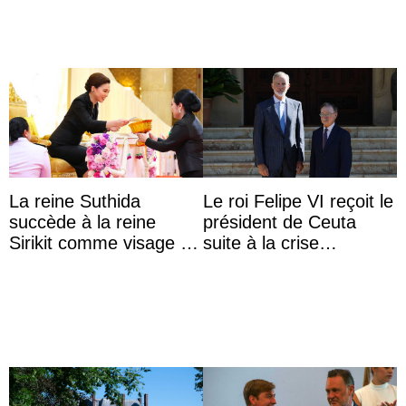
La reine Suthida
Le roi Felipe VI reçoit le
succède à la reine
président de Ceuta
Sirikit comme visage de
suite à la crise
la Journée des femmes
migratoire
thaïlandaises