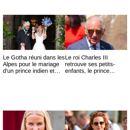
Le Gotha réuni dans les
Le roi Charles III
Alpes pour le mariage
retrouve ses petits-
d’un prince indien et
enfants, le prince
d’une comtesse
Archie et la princesse
descendante ...
Lilibet, pour la première
...