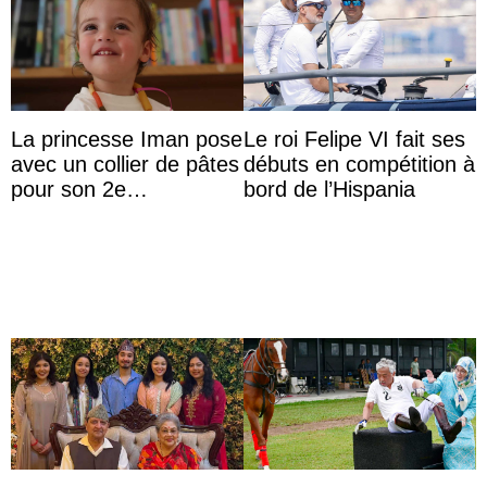
La princesse Iman pose
Le roi Felipe VI fait ses
avec un collier de pâtes
débuts en compétition à
pour son 2e
bord de l’Hispania
anniversaire