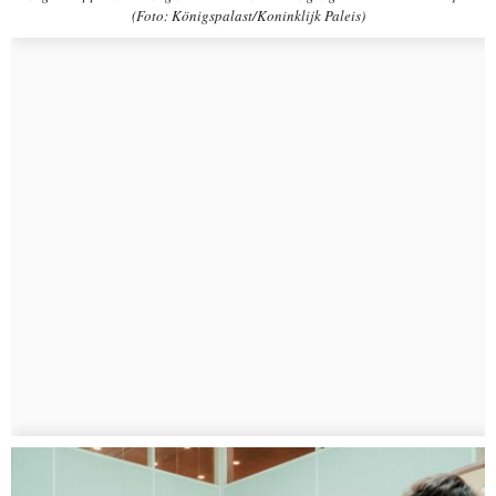
(Foto: Königspalast/Koninklijk Paleis)