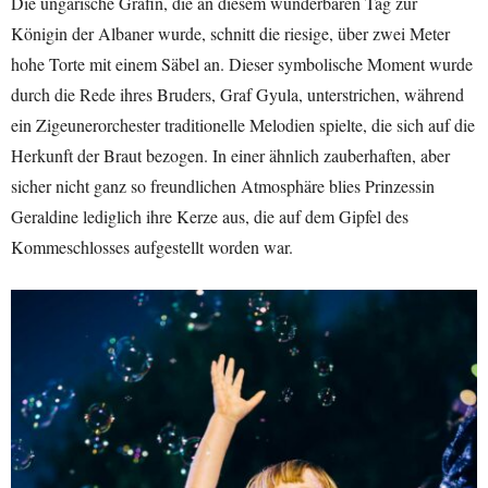
Die ungarische Gräfin, die an diesem wunderbaren Tag zur
Königin der Albaner wurde, schnitt die riesige, über zwei Meter
hohe Torte mit einem Säbel an. Dieser symbolische Moment wurde
durch die Rede ihres Bruders, Graf Gyula, unterstrichen, während
ein Zigeunerorchester traditionelle Melodien spielte, die sich auf die
Herkunft der Braut bezogen. In einer ähnlich zauberhaften, aber
sicher nicht ganz so freundlichen Atmosphäre blies Prinzessin
Geraldine lediglich ihre Kerze aus, die auf dem Gipfel des
Kommeschlosses aufgestellt worden war.