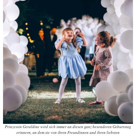
Prinzessin Geraldine wird sich immer an diesen ganz besonderen Geburtstag
erinnern, an dem sie von ihren Freundinnen und ihren liebsten