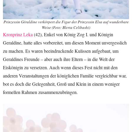
Prinzessin Géraldine verkörpert die Figur der Prinzessin Elsa auf wunderbare
Weise (Foto: Blerta Celibashi)
Kronprinz Leka
(42), Enkel von König Zog I. und Königin
Geraldine, hatte alles vorbereitet, um diesen Moment unvergesslich
zu machen. Es waren beeindruckende Kulissen aufgebaut, um
Geraldines Freunde – aber auch ihre Eltern – in die Welt der
Eiskönigin zu versetzen. Auch wenn dieses Fest nicht mit den
anderen Veranstaltungen der königlichen Familie vergleichbar war,
bot es doch die Gelegenheit, Groß und Klein in einem weniger
formellen Rahmen zusammenzubringen.