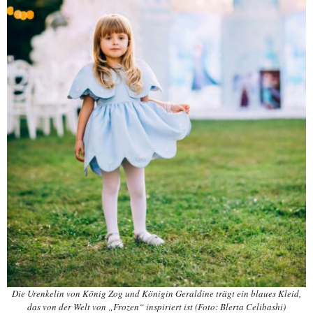
Die Urenkelin von König Zog und Königin Geraldine trägt ein blaues Kleid,
das von der Welt von „Frozen“ inspiriert ist (Foto: Blerta Celibashi)