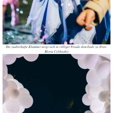
Die zauberhafte Klammer neigt sich in völliger Freude dem Ende zu (Foto:
Blerta Celibashi)