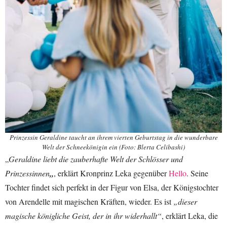
Prinzessin Geraldine taucht an ihrem vierten Geburtstag in die wunderbare
Welt der Schneekönigin ein (Foto: Blerta Celibashi)
„
Geraldine liebt die zauberhafte Welt der Schlösser und
Prinzessinnen
„
, erklärt Kronprinz Leka gegenüber
Hello
. Seine
Tochter findet sich perfekt in der Figur von Elsa, der Königstochter
von Arendelle mit magischen Kräften, wieder. Es ist
„dieser
magische königliche Geist, der in ihr widerhallt“
, erklärt Leka, die