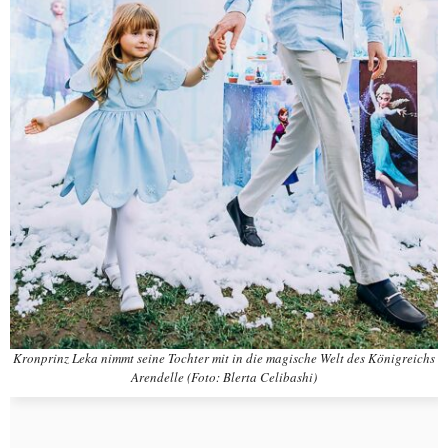
Kronprinz Leka nimmt seine Tochter mit in die magische Welt des Königreichs
Arendelle (Foto: Blerta Celibashi)