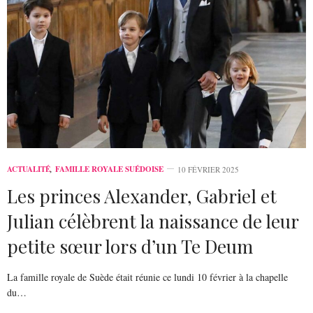
ACTUALITÉ
,
FAMILLE ROYALE SUÉDOISE
10 FÉVRIER 2025
Les princes Alexander, Gabriel et
Julian célèbrent la naissance de leur
petite sœur lors d’un Te Deum
La famille royale de Suède était réunie ce lundi 10 février à la chapelle
du…