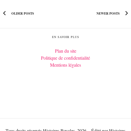
OLDER POSTS
NEWER POSTS
EN SAVOIR PLUS
Plan du site
Politique de confidentialité
Mentions légales
Tous droits réservés Histoires Royales, 2026 – Édité par Histoires