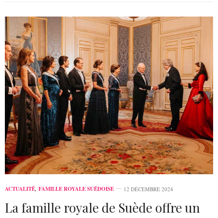
ACTUALITÉ
,
FAMILLE ROYALE SUÉDOISE
12 DÉCEMBRE 2024
La famille royale de Suède offre un