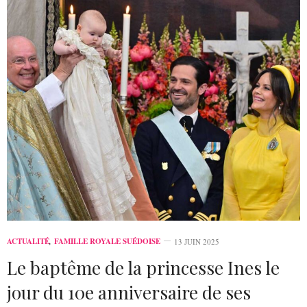
ACTUALITÉ
,
FAMILLE ROYALE SUÉDOISE
13 JUIN 2025
Le baptême de la princesse Ines le
jour du 10e anniversaire de ses