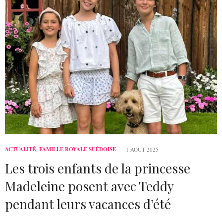
ACTUALITÉ
,
FAMILLE ROYALE SUÉDOISE
1 AOÛT 2025
Les trois enfants de la princesse
Madeleine posent avec Teddy
pendant leurs vacances d’été