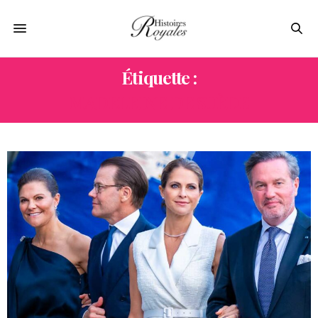
Étiquette :
MADELEINE DE SUÈDE