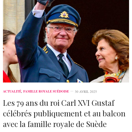
ACTUALITÉ
,
FAMILLE ROYALE SUÉDOISE
30 AVRIL 2025
Les 79 ans du roi Carl XVI Gustaf
célébrés publiquement et au balcon
avec la famille royale de Suède