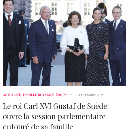
ACTUALITÉ
,
FAMILLE ROYALE SUÉDOISE
10 SEPTEMBRE 2025
Le roi Carl XVI Gustaf de Suède
ouvre la session parlementaire
entouré de sa famille