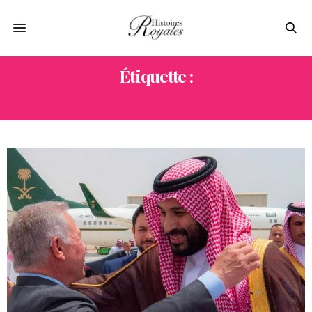
Étiquette :
NEOM