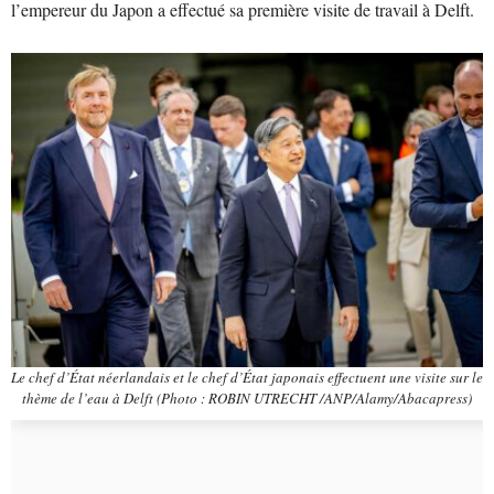
l’empereur du Japon a effectué sa première visite de travail à Delft.
Le chef d’État néerlandais et le chef d’État japonais effectuent une visite sur le
thème de l’eau à Delft (Photo : ROBIN UTRECHT /ANP/Alamy/Abacapress)