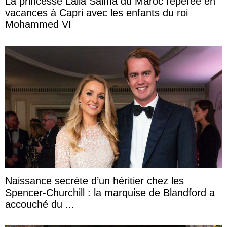
La princesse Lalla Salma du Maroc repérée en
vacances à Capri avec les enfants du roi
Mohammed VI
Naissance secrète d’un héritier chez les
Spencer-Churchill : la marquise de Blandford a
accouché du ...