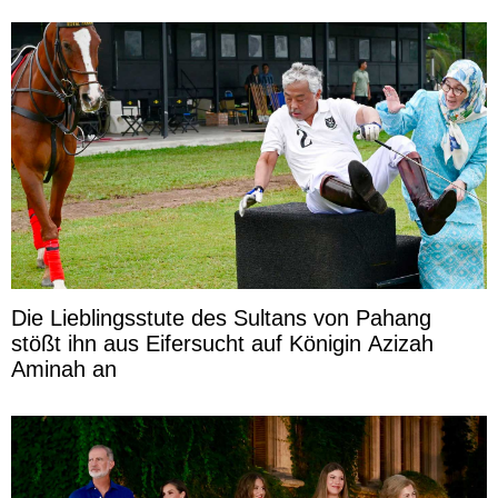
Die Lieblingsstute des Sultans von Pahang
stößt ihn aus Eifersucht auf Königin Azizah
Aminah an