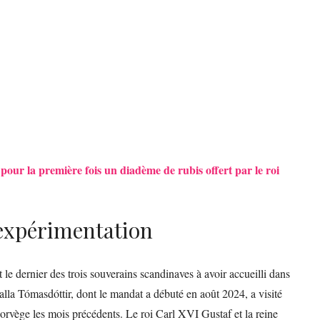
pour la première fois un diadème de rubis offert par le roi
’expérimentation
st le dernier des trois souverains scandinaves à avoir accueilli dans
alla Tómasdóttir, dont le mandat a débuté en août 2024, a visité
vège les mois précédents. Le roi Carl XVI Gustaf et la reine