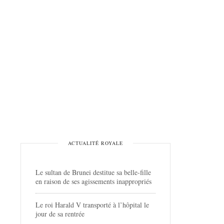
ACTUALITÉ ROYALE
Le sultan de Brunei destitue sa belle-fille
en raison de ses agissements inappropriés
Le roi Harald V transporté à l’hôpital le
jour de sa rentrée