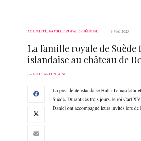
ACTUALITÉ
,
FAMILLE ROYALE SUÉDOISE
9 MAI 2025
La famille royale de Suède f
islandaise au château de R
par
NICOLAS FONTAINE
La présidente islandaise Halla Tómasdóttir e
Suède. Durant ces trois jours, le roi Carl XVI 
Daniel ont accompagné leurs invités lors de 