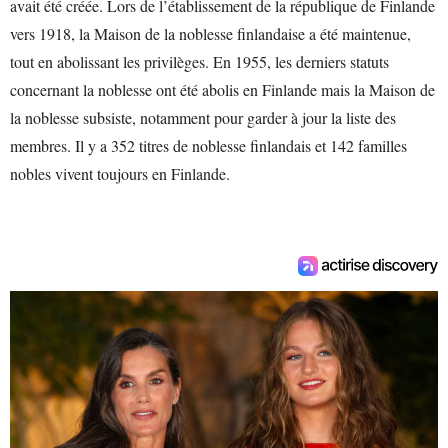
avait été créée. Lors de l’établissement de la république de Finlande
vers 1918, la Maison de la noblesse finlandaise a été maintenue,
tout en abolissant les privilèges. En 1955, les derniers statuts
concernant la noblesse ont été abolis en Finlande mais la Maison de
la noblesse subsiste, notamment pour garder à jour la liste des
membres. Il y a 352 titres de noblesse finlandais et 142 familles
nobles vivent toujours en Finlande.