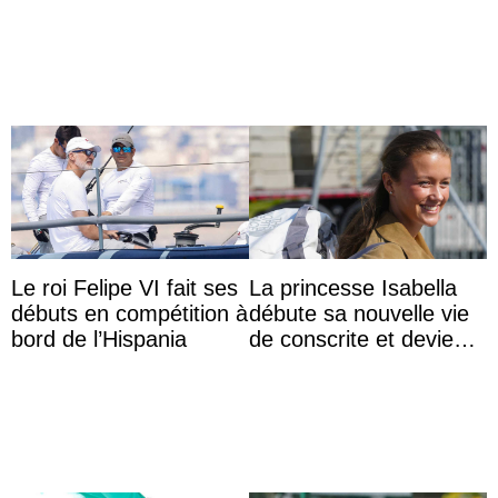
Le roi Felipe VI fait ses
La princesse Isabella
débuts en compétition à
débute sa nouvelle vie
bord de l’Hispania
de conscrite et devient
la première princesse
danoise à accom ...