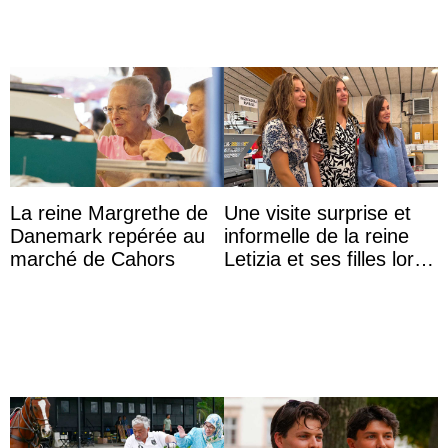
La reine Margrethe de
Une visite surprise et
Danemark repérée au
informelle de la reine
marché de Cahors
Letizia et ses filles lors
de leurs vacances à
Majorque