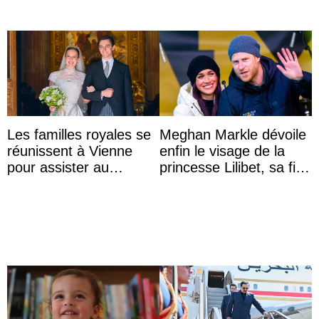
Les familles royales se
Meghan Markle dévoile
réunissent à Vienne
enfin le visage de la
pour assister au
princesse Lilibet, sa fille
mariage de
de 4 ans et demi
l’archiduchesse Isabel