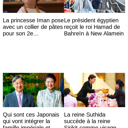
La princesse Iman pose
Le président égyptien
avec un collier de pâtes
reçoit le roi Hamad de
pour son 2e
Bahreïn à New Alamein
anniversaire
Qui sont ces Japonais
La reine Suthida
qui vont intégrer la
succède à la reine
famille impériale et
Sirikit comme visage de