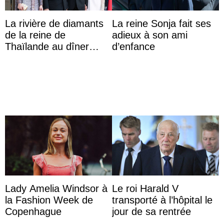
La rivière de diamants
La reine Sonja fait ses
de la reine de
adieux à son ami
Thaïlande au dîner
d’enfance
d’État d’Emmanuel
Macron en l’h ...
Lady Amelia Windsor à
Le roi Harald V
la Fashion Week de
transporté à l’hôpital le
Copenhague
jour de sa rentrée