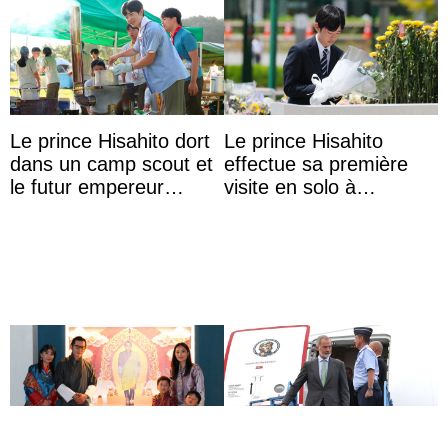
Le prince Hisahito dort
Le prince Hisahito
dans un camp scout et
effectue sa première
le futur empereur
visite en solo à
prépare le petit-
Hiroshima
déjeuner à l’aurore