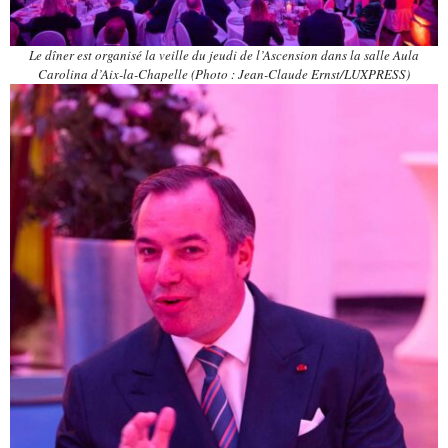
Le dîner est organisé la veille du jeudi de l’Ascension dans la salle Aula
Carolina d’Aix-la-Chapelle (Photo : Jean-Claude Ernst/LUXPRESS)