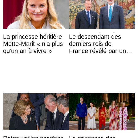
La princesse héritière
Le descendant des
Mette-Marit « n’a plus
derniers rois de
qu’un an à vivre »
France révélé par un
test ADN : découverte
d’une nouvelle branche
...