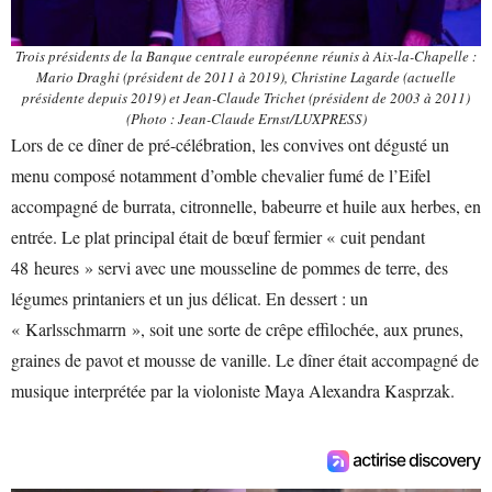
Trois présidents de la Banque centrale européenne réunis à Aix-la-Chapelle :
Mario Draghi (président de 2011 à 2019), Christine Lagarde (actuelle
présidente depuis 2019) et Jean-Claude Trichet (président de 2003 à 2011)
(Photo : Jean-Claude Ernst/LUXPRESS)
Lors de ce dîner de pré-célébration, les convives ont dégusté un
menu composé notamment d’omble chevalier fumé de l’Eifel
accompagné de burrata, citronnelle, babeurre et huile aux herbes, en
entrée. Le plat principal était de bœuf fermier « cuit pendant
48 heures » servi avec une mousseline de pommes de terre, des
légumes printaniers et un jus délicat. En dessert : un
« Karlsschmarrn », soit une sorte de crêpe effilochée, aux prunes,
graines de pavot et mousse de vanille. Le dîner était accompagné de
musique interprétée par la violoniste Maya Alexandra Kasprzak.