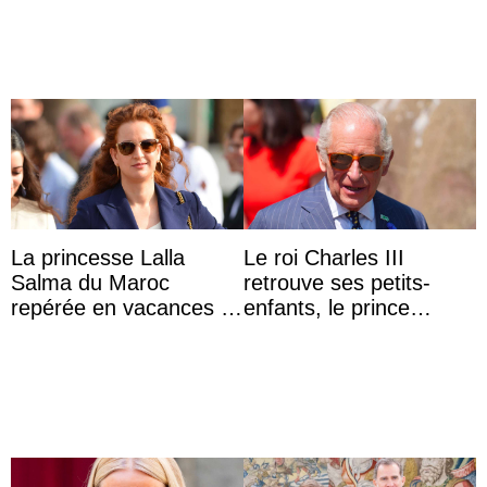
La princesse Lalla
Le roi Charles III
Salma du Maroc
retrouve ses petits-
repérée en vacances à
enfants, le prince
Capri avec les enfants
Archie et la princesse
du roi Mohammed VI
Lilibet, pour la première
...