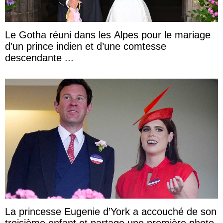
Le Gotha réuni dans les Alpes pour le mariage
d’un prince indien et d’une comtesse
descendante ...
La princesse Eugenie d’York a accouché de son
troisième enfant et partage une première photo