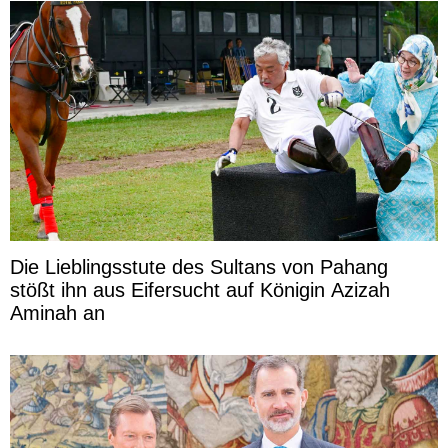
Die Lieblingsstute des Sultans von Pahang
stößt ihn aus Eifersucht auf Königin Azizah
Aminah an