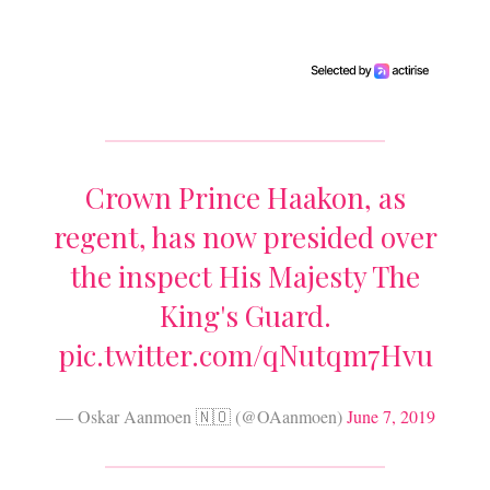
Crown Prince Haakon, as
regent, has now presided over
the inspect His Majesty The
King's Guard.
pic.twitter.com/qNutqm7Hvu
— Oskar Aanmoen 🇳🇴 (@OAanmoen)
June 7, 2019