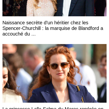
Naissance secrète d’un héritier chez les
Spencer-Churchill : la marquise de Blandford a
accouché du ...
La princesse Lalla Salma du Maroc repérée en