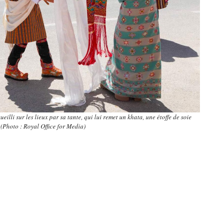
li sur les lieux par sa tante, qui lui remet un khata, une étoffe de soie
(Photo : Royal Office for Media)