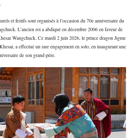
a
rels et festifs sont organisés à l’occasion du 70e anniversaire du
ngchuck. L’ancien roi a abdiqué en décembre 2006 en faveur de
me Khesar Wangchuck. Ce mardi 2 juin 2026, le prince dragon Jigme
hesar, a effectué un rare engagement en solo, en inaugurant une
niversaire de son grand-père.