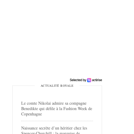
ACTUALITÉ ROYALE
Le comte Nikolai admire sa compagne
Benedikte qui défile à la Fashion Week de
Copenhague
Naissance secrète d’un héritier chez les
Spencer-Churchill : la marquise de