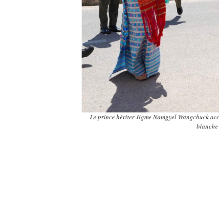
Le prince hériter Jigme Namgyel Wangchuck accueil
blanche 