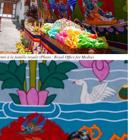
té à la famille royale (Photo : Royal Office for Media)