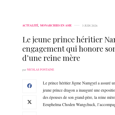
ACTUALITÉ
,
MONARCHIES EN ASIE
3 JUIN 2026
Le jeune prince héritier 
engagement qui honore so
d’une reine mère
par
NICOLAS FONTAINE
Le prince héritier Jigme Namgyel a assuré un
jeune prince dragon a inauguré une expositio
des épouses de son grand-père, la reine mèr
Eeuphelma Choden Wangchuck, l’accompag