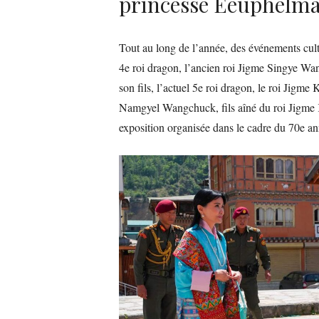
princesse Eeuphelm
Tout au long de l’année, des événements cultu
4e roi dragon, l’ancien roi Jigme Singye Wa
son fils, l’actuel 5e roi dragon, le roi Jig
Namgyel Wangchuck, fils aîné du roi Jigme K
exposition organisée dans le cadre du 70e an