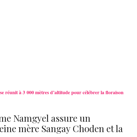
e réunit à 3 000 mètres d’altitude pour célébrer la floraison
igme Namgyel assure un
eine mère Sangay Choden et la