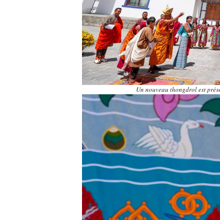
Un nouveau thongdrol est présen