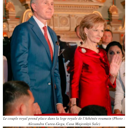
Le couple royal prend place dans la loge royale de l’Athénée roumain (Photo :
Alexandra Curea-Gogu, Casa Majestății Sale)