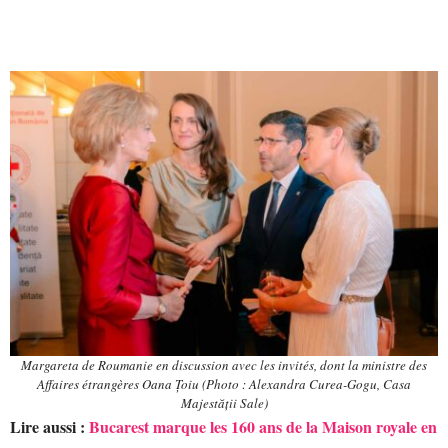
Margareta de Roumanie en discussion avec les invités, dont la ministre des
Affaires étrangères Oana Țoiu
(Photo : Alexandra Curea-Gogu, Casa
Majestății Sale)
Lire aussi :
Bucarest marque les 160 ans de la Maison royale en