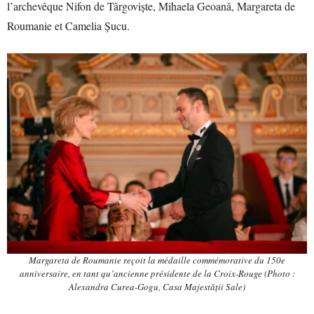
l’archevêque Nifon de Târgoviște, Mihaela Geoană, Margareta de
Roumanie et Camelia Șucu.
Margareta de Roumanie reçoit la médaille commémorative du 150e
anniversaire, en tant qu’ancienne présidente de la Croix-Rouge (Photo :
Alexandra Curea-Gogu, Casa Majestății Sale)