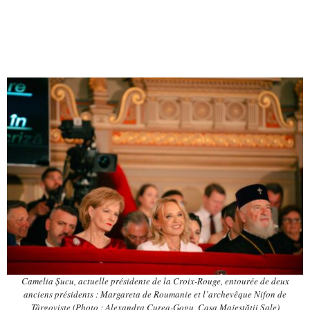
Camelia Șucu, actuelle présidente de la Croix-Rouge, entourée de deux
anciens présidents : Margareta de Roumanie et l’archevêque Nifon de
Târgoviște
(Photo : Alexandra Curea-Gogu, Casa Majestății Sale)