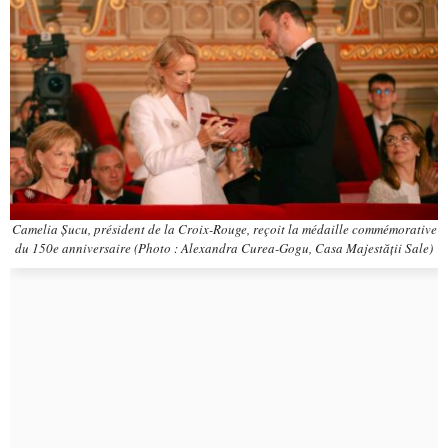
Camelia Șucu, président de la Croix-Rouge, reçoit la médaille commémorative
du 150e anniversaire (Photo : Alexandra Curea-Gogu, Casa Majestății Sale)