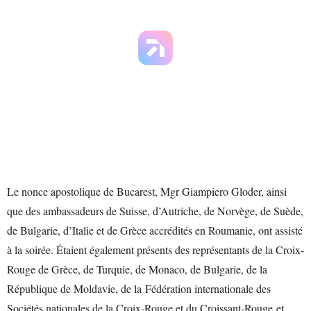
Le nonce apostolique de Bucarest, Mgr Giampiero Gloder, ainsi
que des ambassadeurs de Suisse, d’Autriche, de Norvège, de Suède,
de Bulgarie, d’Italie et de Grèce accrédités en Roumanie, ont assisté
à la soirée. Étaient également présents des représentants de la Croix-
Rouge de Grèce, de Turquie, de Monaco, de Bulgarie, de la
République de Moldavie, de la Fédération internationale des
Sociétés nationales de la Croix-Rouge et du Croissant-Rouge et