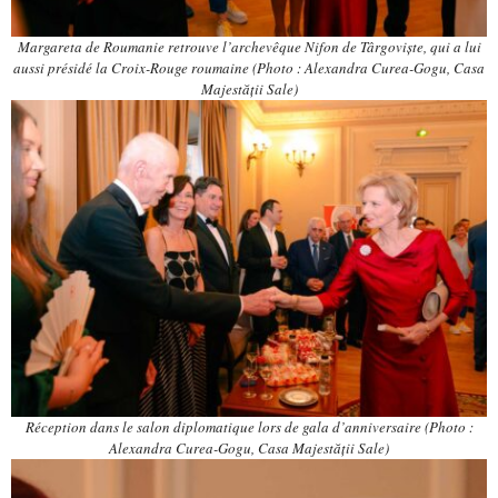
Margareta de Roumanie retrouve l’archevêque Nifon de Târgoviște, qui a lui
aussi présidé la Croix-Rouge roumaine (Photo : Alexandra Curea-Gogu, Casa
Majestății Sale)
Réception dans le salon diplomatique lors de gala d’anniversaire (Photo :
Alexandra Curea-Gogu, Casa Majestății Sale)