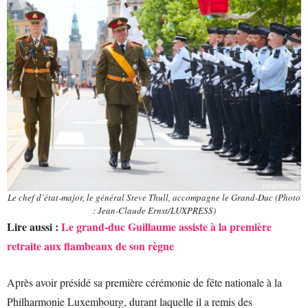
Le chef d’état-major, le général Steve Thull, accompagne le Grand-Duc (Photo
: Jean-Claude Ernst/LUXPRESS)
Lire aussi :
Le grand-duc Guillaume assiste à la première
retraite aux flambeaux de son règne
Après avoir présidé sa première cérémonie de fête nationale à la
Philharmonie Luxembourg, durant laquelle il a remis des