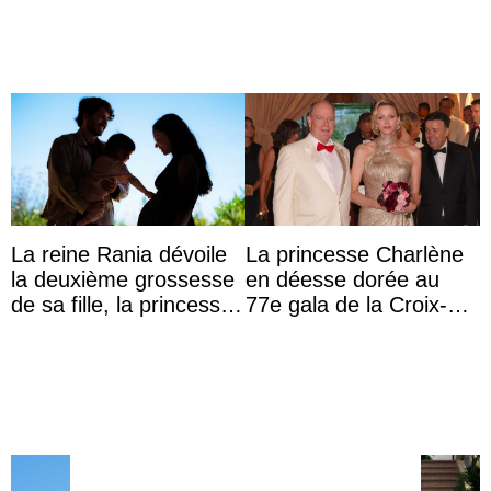
...
La reine Rania dévoile
La princesse Charlène
la deuxième grossesse
en déesse dorée au
de sa fille, la princesse
77e gala de la Croix-
Iman
Rouge monégasque