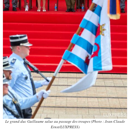
Le grand-duc Guillaume salue au passage des troupes (Photo : Jean-Claude
Ernst/LUXPRESS)