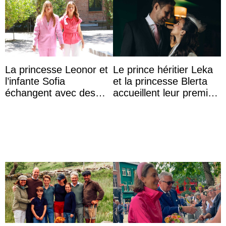
La princesse Leonor et
Le prince héritier Leka
l’infante Sofia
et la princesse Blerta
échangent avec des
accueillent leur premier
jeunes atteints d’un
petit prince et dévoilent
handicap pour c ...
son prénom