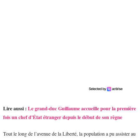
Lire aussi :
Le grand-duc Guillaume accueille pour la première
fois un chef d’État étranger depuis le début de son règne
Tout le long de l’avenue de la Liberté, la population a pu assister au