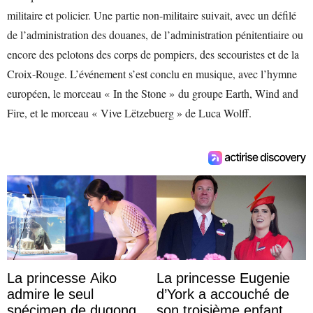
militaire et policier. Une partie non-militaire suivait, avec un défilé
de l’administration des douanes, de l’administration pénitentiaire ou
encore des pelotons des corps de pompiers, des secouristes et de la
Croix-Rouge. L’événement s’est conclu en musique, avec l’hymne
européen, le morceau « In the Stone » du groupe Earth, Wind and
Fire, et le morceau « Vive Lëtzebuerg » de Luca Wolff.
La princesse Aiko
La princesse Eugenie
admire le seul
d’York a accouché de
spécimen de dugong en
son troisième enfant et