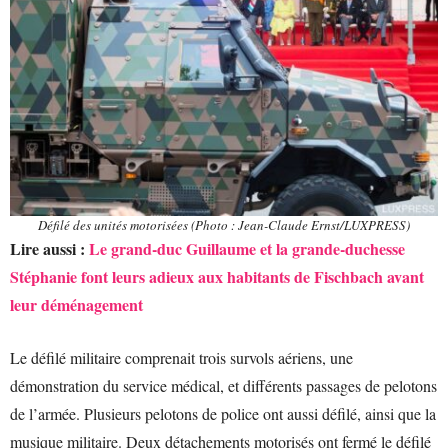
Défilé des unités motorisées (Photo : Jean-Claude Ernst/LUXPRESS)
Lire aussi :
Le grand-duc Guillaume et la grande-duchesse
Stéphanie font leurs adieux aux habitants de Fischbach avant
leur déménagement
Le défilé militaire comprenait trois survols aériens, une
démonstration du service médical, et différents passages de pelotons
de l’armée. Plusieurs pelotons de police ont aussi défilé, ainsi que la
musique militaire. Deux détachements motorisés ont fermé le défilé