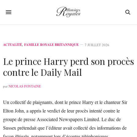
ACTUALITÉ
,
FAMILLE ROYALE BRITANNIQUE
7 JUILLET 2026
Le prince Harry perd son procès
contre le Daily Mail
par
NICOLAS FONTAINE
Un collectif de plaignants, dont le prince Harry et le chanteur Sir
Elton John, a appris le verdict de leur procès intenté contre le
groupe de presse Associated Newspapers Limited. Le duc de
Sussex prétendait que l’éditeur avait collecté des informations de
façon illégale, notamment lors d’écoutes téléphoniques.