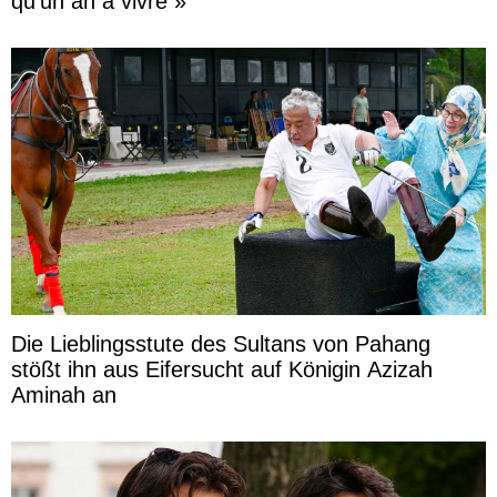
qu’un an à vivre »
Die Lieblingsstute des Sultans von Pahang
stößt ihn aus Eifersucht auf Königin Azizah
Aminah an