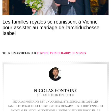
Les familles royales se réunissent à Vienne
pour assister au mariage de l’archiduchesse
Isabel
TOUS LES ARTICLES SUR
JUSTICE
,
PRINCE HARRY DE SUSSEX
NICOLAS FONTAINE
RÉDACTEUR EN CHEF
NICOLAS FONTAINE EST UN JOURNALISTE SPÉCIALISÉ DANS LES
FAMILLES ROYALES ET L'HISTOIRE DES MONARCHIES EUROPÉENNES ET
MONDIALES. NICOLAS FONTAINE A FONDÉ HISTOIRES ROYALES, LE