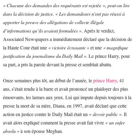
« Chacune des demandes des requérants est rejetée », peut-on lire
dans la décision de justice. « Les demandeurs n’ont pas réussi à
apporter la preuve des allégations de collecte illégale
d’informations qu’ils avaient formulées »
. Après le verdict,
Associated Newspapers a immédiatement déclaré que la décision de
la Haute Cour était une
« victoire écrasante »
et une
« magnifique
justification du journalisme du Daily Mail ».
Le prince Harry, pour
sa part, a pris la parole devant la presse et semblait abattu.
Onze semaines plus tôt, au début de l’année, le
prince Harry
, 41
ans, s’était rendu à la barre et avait prononcé un plaidoyer des plus
émouvants, les larmes aux yeux. Lui qui impute depuis toujours à la
presse la mort de sa mère, Diana, en 1997, avait déclaré que cette
action en justice contre le Daily Mail était un
« devoir public ».
Il
avait alors expliqué comment la presse avait fait vivre
« un enfer
absolu »
à son épouse Meghan.